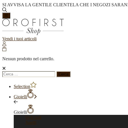
SI AVVISA LA GENTILE CLIENTELA CHE I NEGOZI SARAN
Vendi i tuoi articoli
Nessun prodotto nel carrello.
Ricerca
per:
Selection
Gioielli
Gioielli
Vedi tutti
Anelli