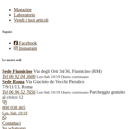
Magazine
Laboratorio
Vendi i tuoi articoli
Seguici
Facebook
Instagram
Le nostre sedi
Sede Fiumicino
Via degli Orti 34/36, Fiumicino (RM)
Tel 06 92 04 3606
Lun-Sab:10/19 Orario continuato
Sede Roma
Via Giacinto de Vecchi Pieralice
7/9/11/13, Roma
Tel 06 96 52 7656
Parcheggio gratuito
Lun-Sab:10/19 Orario continuato
al civico 12
800 038 465
Lun.-Sab. 10/19
Contattaci
Su whatsapp