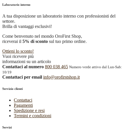
Laboratorio interno
A tua disposizione un laboratorio interno con professionisti del
settore.
Brilla di vantaggi esclusivi!
Come benvenuto nel mondo OroFirst Shop,
riceverai il
5% di sconto
sul tuo primo ordine.
Ottieni lo sconto!
Vuoi ricevere più
informazioni su un articolo
Contattaci al numero
800 038 465
Numero verde attivo dal Lun-Sab:
10/19
Contattaci per email
info@orofirstshop.it
Servizio clienti
Contattaci
Pagamenti
Spedizione e resi
Termini e condizioni
Servizi