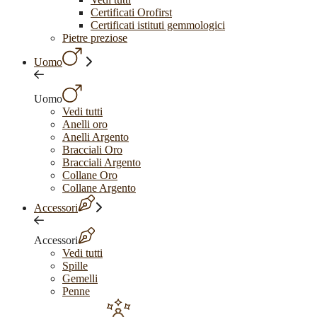
Certificati Orofirst
Certificati istituti gemmologici
Pietre preziose
Uomo
Uomo
Vedi tutti
Anelli oro
Anelli Argento
Bracciali Oro
Bracciali Argento
Collane Oro
Collane Argento
Accessori
Accessori
Vedi tutti
Spille
Gemelli
Penne