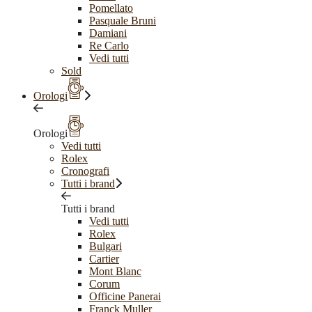
Pomellato
Pasquale Bruni
Damiani
Re Carlo
Vedi tutti
Sold
Orologi
Orologi
Vedi tutti
Rolex
Cronografi
Tutti i brand
Tutti i brand
Vedi tutti
Rolex
Bulgari
Cartier
Mont Blanc
Corum
Officine Panerai
Franck Muller