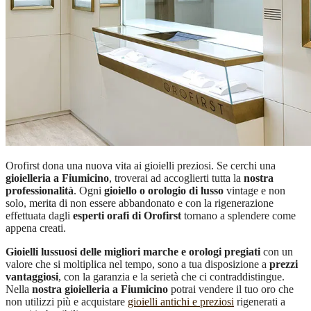
Orofirst dona una nuova vita ai gioielli preziosi. Se cerchi una
gioielleria a Fiumicino
, troverai ad accoglierti tutta la
nostra
professionalità
. Ogni
gioiello o orologio di lusso
vintage e non
solo, merita di non essere abbandonato e con la rigenerazione
effettuata dagli
esperti orafi di Orofirst
tornano a splendere come
appena creati.
Gioielli lussuosi delle migliori marche e orologi pregiati
con un
valore che si moltiplica nel tempo, sono a tua disposizione a
prezzi
vantaggiosi
, con la garanzia e la serietà che ci contraddistingue.
Nella
nostra gioielleria a Fiumicino
potrai vendere il tuo oro che
non utilizzi più e acquistare
gioielli antichi e preziosi
rigenerati a