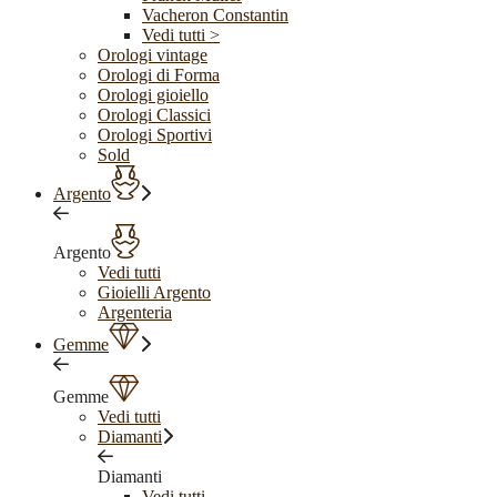
Vacheron Constantin
Vedi tutti >
Orologi vintage
Orologi di Forma
Orologi gioiello
Orologi Classici
Orologi Sportivi
Sold
Argento
Argento
Vedi tutti
Gioielli Argento
Argenteria
Gemme
Gemme
Vedi tutti
Diamanti
Diamanti
Vedi tutti