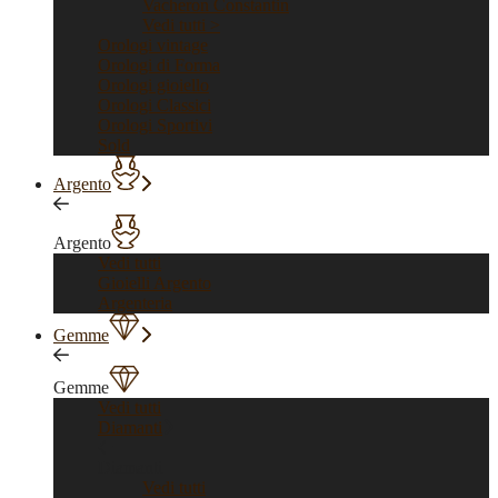
Vacheron Constantin
Vedi tutti >
Orologi vintage
Orologi di Forma
Orologi gioiello
Orologi Classici
Orologi Sportivi
Sold
Argento
Argento
Vedi tutti
Gioielli Argento
Argenteria
Gemme
Gemme
Vedi tutti
Diamanti
Diamanti
Vedi tutti