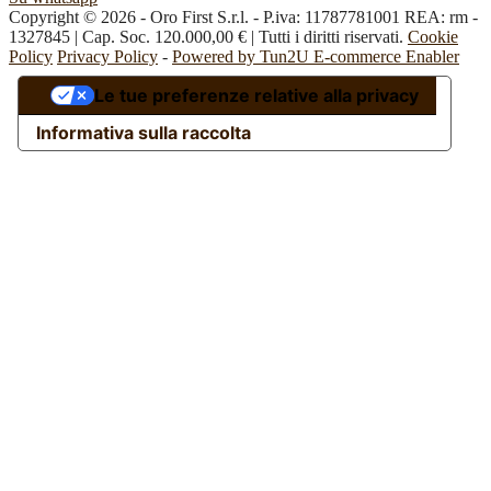
Copyright © 2026 - Oro First S.r.l. - P.iva: 11787781001 REA: rm -
1327845 | Cap. Soc. 120.000,00 € | Tutti i diritti riservati.
Cookie
Policy
Privacy Policy
-
Powered by Tun2U E-commerce Enabler
Le tue preferenze relative alla privacy
Informativa sulla raccolta