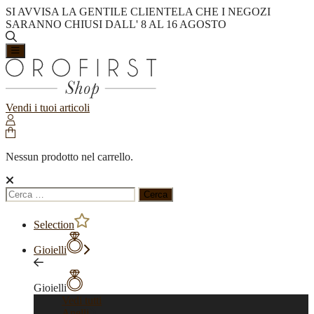
SI AVVISA LA GENTILE CLIENTELA CHE I NEGOZI
SARANNO CHIUSI DALL' 8 AL 16 AGOSTO
Vendi i tuoi articoli
Nessun prodotto nel carrello.
Ricerca
per:
Selection
Gioielli
Gioielli
Vedi tutti
Anelli