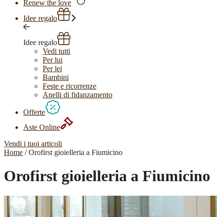
Renew the love
Idee regalo
Idee regalo
Vedi tutti
Per lui
Per lei
Bambini
Feste e ricorrenze
Anelli di fidanzamento
Offerte
Aste Online
Vendi i tuoi articoli
Home
/ Orofirst gioielleria a Fiumicino
Orofirst gioielleria a Fiumicino