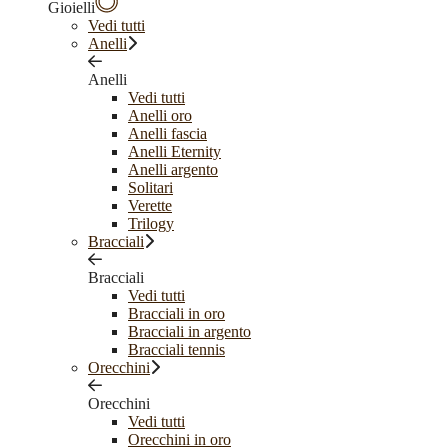
Gioielli
Vedi tutti
Anelli
Anelli
Vedi tutti
Anelli oro
Anelli fascia
Anelli Eternity
Anelli argento
Solitari
Verette
Trilogy
Bracciali
Bracciali
Vedi tutti
Bracciali in oro
Bracciali in argento
Bracciali tennis
Orecchini
Orecchini
Vedi tutti
Orecchini in oro