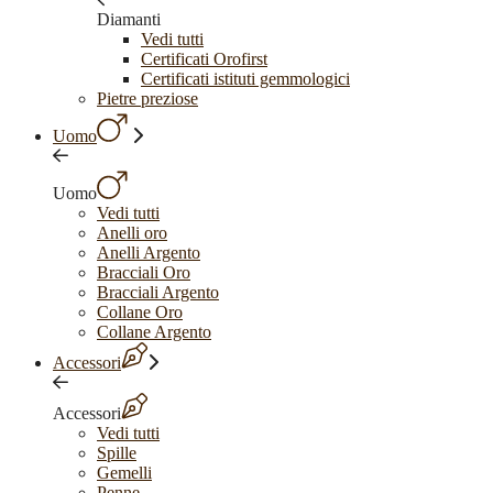
Diamanti
Vedi tutti
Certificati Orofirst
Certificati istituti gemmologici
Pietre preziose
Uomo
Uomo
Vedi tutti
Anelli oro
Anelli Argento
Bracciali Oro
Bracciali Argento
Collane Oro
Collane Argento
Accessori
Accessori
Vedi tutti
Spille
Gemelli
Penne