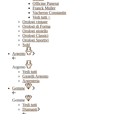
Officine Panerai
Franck Muller
Vacheron Constantin
Vedi tutti >
Orologi vintage
Orologi di Forma
Orologi gioiello
Orologi Classici
Orologi Sportivi
Sold
Argento
Argento
Vedi tutti
Gioielli Argento
Argenteria
Gemme
Gemme
Vedi tutti
Diamanti