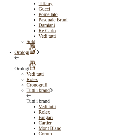
Tiffany
Gucci
Pomellato
Pasquale Bruni
Damiani
Re Carlo
Vedi tutti
Sold
Orologi
Orologi
Vedi tutti
Rolex
Cronografi
Tutti i brand
Tutti i brand
Vedi tutti
Rolex
Bulgari
Cartier
Mont Blanc
Corum