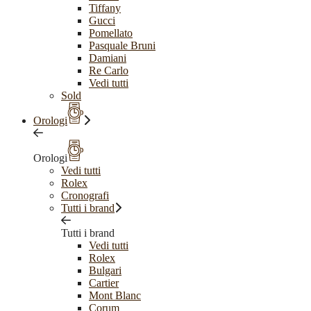
Tiffany
Gucci
Pomellato
Pasquale Bruni
Damiani
Re Carlo
Vedi tutti
Sold
Orologi
Orologi
Vedi tutti
Rolex
Cronografi
Tutti i brand
Tutti i brand
Vedi tutti
Rolex
Bulgari
Cartier
Mont Blanc
Corum