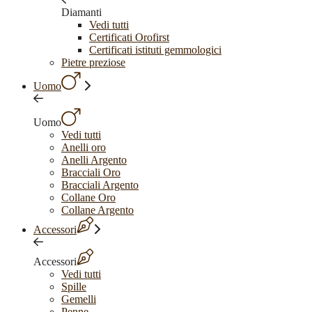
Diamanti
Vedi tutti
Certificati Orofirst
Certificati istituti gemmologici
Pietre preziose
Uomo
Uomo
Vedi tutti
Anelli oro
Anelli Argento
Bracciali Oro
Bracciali Argento
Collane Oro
Collane Argento
Accessori
Accessori
Vedi tutti
Spille
Gemelli
Penne