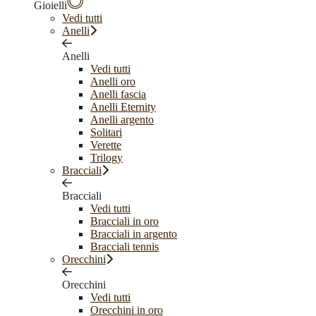
Gioielli
Vedi tutti
Anelli
Anelli
Vedi tutti
Anelli oro
Anelli fascia
Anelli Eternity
Anelli argento
Solitari
Verette
Trilogy
Bracciali
Bracciali
Vedi tutti
Bracciali in oro
Bracciali in argento
Bracciali tennis
Orecchini
Orecchini
Vedi tutti
Orecchini in oro