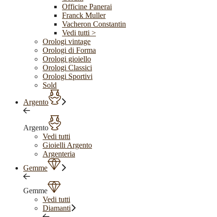
Officine Panerai
Franck Muller
Vacheron Constantin
Vedi tutti >
Orologi vintage
Orologi di Forma
Orologi gioiello
Orologi Classici
Orologi Sportivi
Sold
Argento
Argento
Vedi tutti
Gioielli Argento
Argenteria
Gemme
Gemme
Vedi tutti
Diamanti