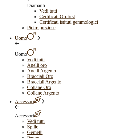
Diamanti
Vedi tutti
Certificati Orofirst
Certificati istituti gemmologici
Pietre preziose
Uomo
Uomo
Vedi tutti
Anelli oro
Anelli Argento
Bracciali Oro
Bracciali Argento
Collane Oro
Collane Argento
Accessori
Accessori
Vedi tutti
Spille
Gemelli
Penne