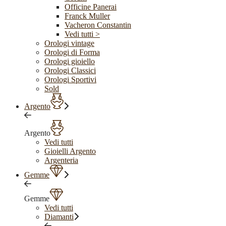
Officine Panerai
Franck Muller
Vacheron Constantin
Vedi tutti >
Orologi vintage
Orologi di Forma
Orologi gioiello
Orologi Classici
Orologi Sportivi
Sold
Argento
Argento
Vedi tutti
Gioielli Argento
Argenteria
Gemme
Gemme
Vedi tutti
Diamanti