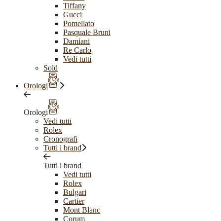
Tiffany
Gucci
Pomellato
Pasquale Bruni
Damiani
Re Carlo
Vedi tutti
Sold
Orologi
Orologi
Vedi tutti
Rolex
Cronografi
Tutti i brand
Tutti i brand
Vedi tutti
Rolex
Bulgari
Cartier
Mont Blanc
Corum