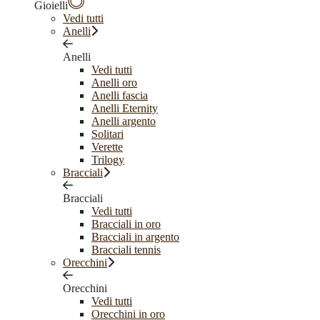
Gioielli
Vedi tutti
Anelli
Anelli
Vedi tutti
Anelli oro
Anelli fascia
Anelli Eternity
Anelli argento
Solitari
Verette
Trilogy
Bracciali
Bracciali
Vedi tutti
Bracciali in oro
Bracciali in argento
Bracciali tennis
Orecchini
Orecchini
Vedi tutti
Orecchini in oro