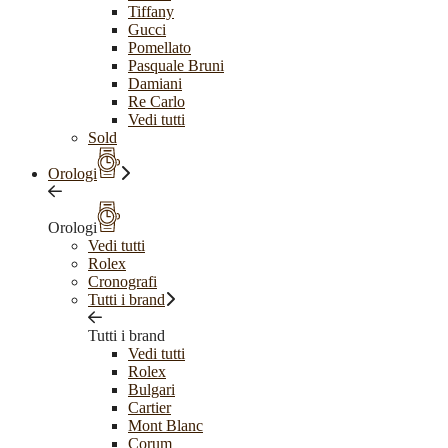
Tiffany
Gucci
Pomellato
Pasquale Bruni
Damiani
Re Carlo
Vedi tutti
Sold
Orologi
Orologi
Vedi tutti
Rolex
Cronografi
Tutti i brand
Tutti i brand
Vedi tutti
Rolex
Bulgari
Cartier
Mont Blanc
Corum