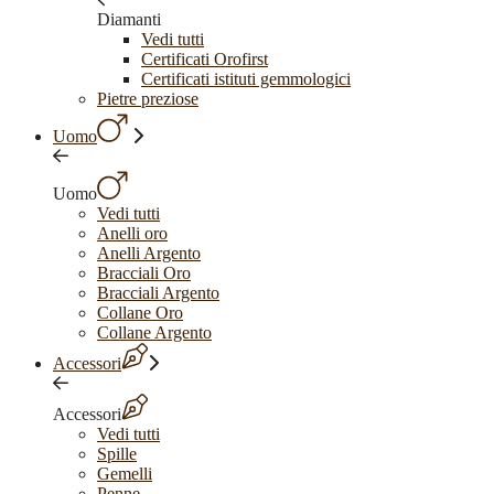
Diamanti
Vedi tutti
Certificati Orofirst
Certificati istituti gemmologici
Pietre preziose
Uomo
Uomo
Vedi tutti
Anelli oro
Anelli Argento
Bracciali Oro
Bracciali Argento
Collane Oro
Collane Argento
Accessori
Accessori
Vedi tutti
Spille
Gemelli
Penne