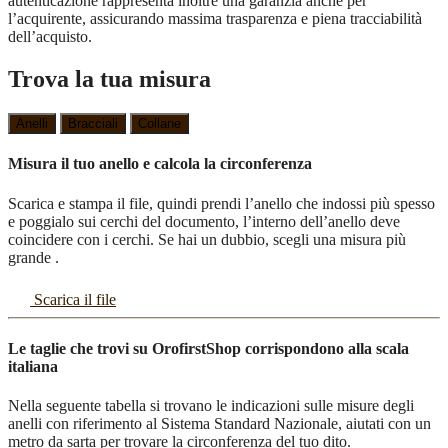
autenticazione rappresenta inoltre una garanzia anche per
l’acquirente, assicurando massima trasparenza e piena tracciabilità
dell’acquisto.
Trova la tua misura
Anelli
Bracciali
Collane
Misura il tuo anello e calcola la circonferenza
Scarica e stampa il file, quindi prendi l’anello che indossi più spesso
e poggialo sui cerchi del documento, l’interno dell’anello deve
coincidere con i cerchi. Se hai un dubbio, scegli una misura più
grande .
Scarica il file
Le taglie che trovi su OrofirstShop corrispondono alla scala
italiana
Nella seguente tabella si trovano le indicazioni sulle misure degli
anelli con riferimento al Sistema Standard Nazionale, aiutati con un
metro da sarta per trovare la circonferenza del tuo dito.