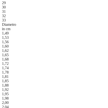
29
30
31
32
33
Diametro
in cm
1,49
1,53
1,56
1,60
1,62
1,65
1,68
1,72
1,74
1,78
1,81
1,85
1,88
1,92
1,95
1,98
2,00
2,04