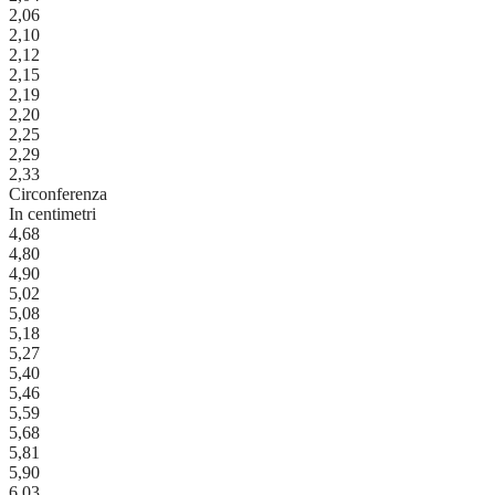
2,06
2,10
2,12
2,15
2,19
2,20
2,25
2,29
2,33
Circonferenza
In centimetri
4,68
4,80
4,90
5,02
5,08
5,18
5,27
5,40
5,46
5,59
5,68
5,81
5,90
6,03