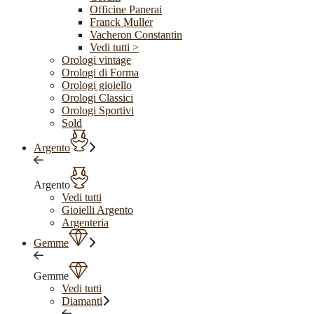
Officine Panerai
Franck Muller
Vacheron Constantin
Vedi tutti >
Orologi vintage
Orologi di Forma
Orologi gioiello
Orologi Classici
Orologi Sportivi
Sold
Argento
Argento
Vedi tutti
Gioielli Argento
Argenteria
Gemme
Gemme
Vedi tutti
Diamanti