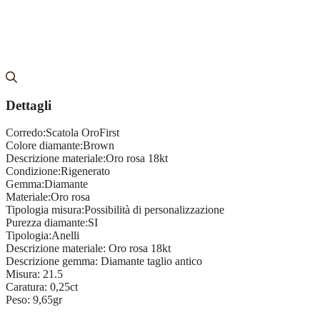
Dettagli
Corredo:
Scatola OroFirst
Colore diamante:
Brown
Descrizione materiale:
Oro rosa 18kt
Condizione:
Rigenerato
Gemma:
Diamante
Materiale:
Oro rosa
Tipologia misura:
Possibilità di personalizzazione
Purezza diamante:
SI
Tipologia:
Anelli
Descrizione materiale:
Oro rosa 18kt
Descrizione gemma:
Diamante taglio antico
Misura:
21.5
Caratura:
0,25ct
Peso:
9,65gr