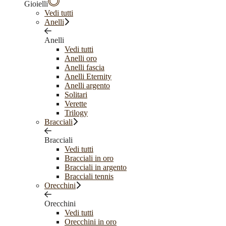
Gioielli
Vedi tutti
Anelli
Anelli
Vedi tutti
Anelli oro
Anelli fascia
Anelli Eternity
Anelli argento
Solitari
Verette
Trilogy
Bracciali
Bracciali
Vedi tutti
Bracciali in oro
Bracciali in argento
Bracciali tennis
Orecchini
Orecchini
Vedi tutti
Orecchini in oro