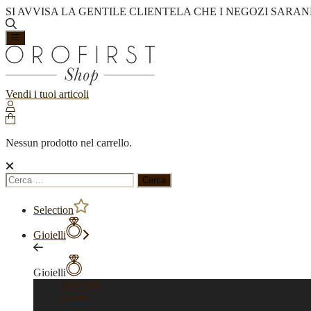
SI AVVISA LA GENTILE CLIENTELA CHE I NEGOZI SARAN
Vendi i tuoi articoli
Nessun prodotto nel carrello.
Ricerca
per:
Selection
Gioielli
Gioielli
Vedi tutti
Anelli