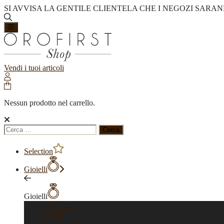
SI AVVISA LA GENTILE CLIENTELA CHE I NEGOZI SARAN
Vendi i tuoi articoli
Nessun prodotto nel carrello.
Ricerca
per:
Selection
Gioielli
Gioielli
Vedi tutti
Anelli