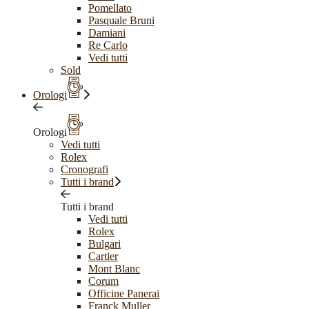
Pomellato
Pasquale Bruni
Damiani
Re Carlo
Vedi tutti
Sold
Orologi
Orologi
Vedi tutti
Rolex
Cronografi
Tutti i brand
Tutti i brand
Vedi tutti
Rolex
Bulgari
Cartier
Mont Blanc
Corum
Officine Panerai
Franck Muller