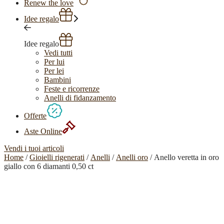
Renew the love
Idee regalo
Idee regalo
Vedi tutti
Per lui
Per lei
Bambini
Feste e ricorrenze
Anelli di fidanzamento
Offerte
Aste Online
Vendi i tuoi articoli
Home
/
Gioielli rigenerati
/
Anelli
/
Anelli oro
/ Anello veretta in oro
giallo con 6 diamanti 0,50 ct