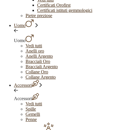
Certificati Orofirst
Certificati istituti gemmologici
Pietre preziose
Uomo
Uomo
Vedi tutti
Anelli oro
Anelli Argento
Bracciali Oro
Bracciali Argento
Collane Oro
Collane Argento
Accessori
Accessori
Vedi tutti
Spille
Gemelli
Penne