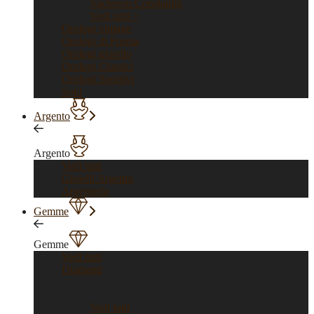
Vacheron Constantin
Vedi tutti >
Orologi vintage
Orologi di Forma
Orologi gioiello
Orologi Classici
Orologi Sportivi
Sold
Argento
Argento
Vedi tutti
Gioielli Argento
Argenteria
Gemme
Gemme
Vedi tutti
Diamanti
Diamanti
Vedi tutti