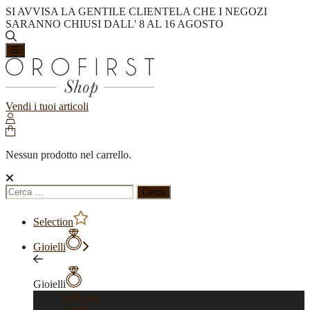
SI AVVISA LA GENTILE CLIENTELA CHE I NEGOZI
SARANNO CHIUSI DALL' 8 AL 16 AGOSTO
Vendi i tuoi articoli
Nessun prodotto nel carrello.
Ricerca
per:
Selection
Gioielli
Gioielli
Vedi tutti
Anelli