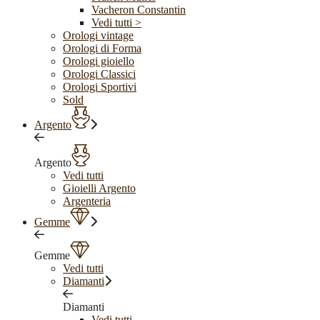
Vacheron Constantin
Vedi tutti >
Orologi vintage
Orologi di Forma
Orologi gioiello
Orologi Classici
Orologi Sportivi
Sold
Argento
Argento
Vedi tutti
Gioielli Argento
Argenteria
Gemme
Gemme
Vedi tutti
Diamanti
Diamanti
Vedi tutti