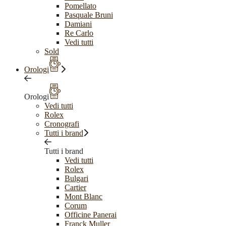
Pomellato
Pasquale Bruni
Damiani
Re Carlo
Vedi tutti
Sold
Orologi
Orologi
Vedi tutti
Rolex
Cronografi
Tutti i brand
Tutti i brand
Vedi tutti
Rolex
Bulgari
Cartier
Mont Blanc
Corum
Officine Panerai
Franck Muller