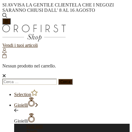
SI AVVISA LA GENTILE CLIENTELA CHE I NEGOZI
SARANNO CHIUSI DALL' 8 AL 16 AGOSTO
Vendi i tuoi articoli
Nessun prodotto nel carrello.
Ricerca
per:
Selection
Gioielli
Gioielli
Vedi tutti
Anelli