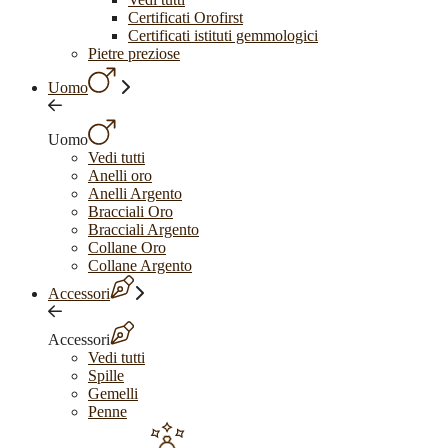
Certificati Orofirst
Certificati istituti gemmologici
Pietre preziose
Uomo
Uomo
Vedi tutti
Anelli oro
Anelli Argento
Bracciali Oro
Bracciali Argento
Collane Oro
Collane Argento
Accessori
Accessori
Vedi tutti
Spille
Gemelli
Penne