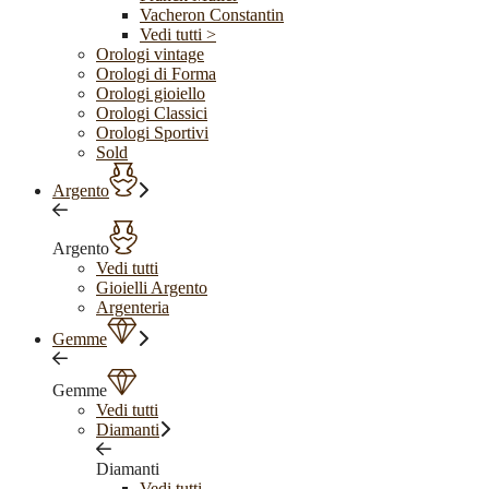
Vacheron Constantin
Vedi tutti >
Orologi vintage
Orologi di Forma
Orologi gioiello
Orologi Classici
Orologi Sportivi
Sold
Argento
Argento
Vedi tutti
Gioielli Argento
Argenteria
Gemme
Gemme
Vedi tutti
Diamanti
Diamanti
Vedi tutti