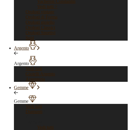
Vacheron Constantin
Vedi tutti >
Orologi vintage
Orologi di Forma
Orologi gioiello
Orologi Classici
Orologi Sportivi
Sold
Argento
Argento
Vedi tutti
Gioielli Argento
Argenteria
Gemme
Gemme
Vedi tutti
Diamanti
Diamanti
Vedi tutti