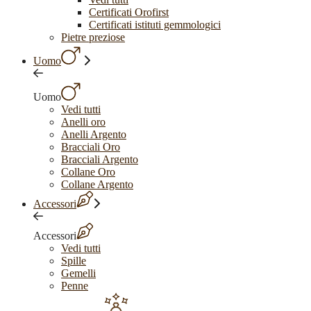
Certificati Orofirst
Certificati istituti gemmologici
Pietre preziose
Uomo
Uomo
Vedi tutti
Anelli oro
Anelli Argento
Bracciali Oro
Bracciali Argento
Collane Oro
Collane Argento
Accessori
Accessori
Vedi tutti
Spille
Gemelli
Penne