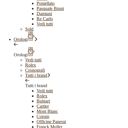
Pomellato
Pasquale Bruni
Damiani
Re Carlo
Vedi tutti
Sold
Orologi
Orologi
Vedi tutti
Rolex
Cronografi
Tutti i brand
Tutti i brand
Vedi tutti
Rolex
Bulgari
Cartier
Mont Blanc
Corum
Officine Panerai
Franck Muller