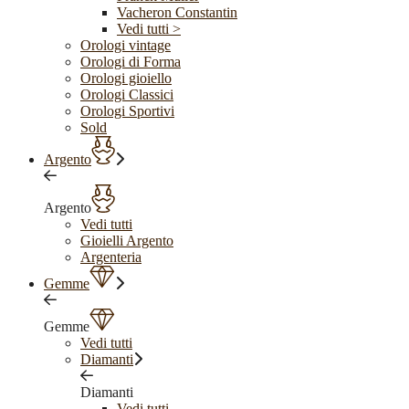
Vacheron Constantin
Vedi tutti >
Orologi vintage
Orologi di Forma
Orologi gioiello
Orologi Classici
Orologi Sportivi
Sold
Argento
Argento
Vedi tutti
Gioielli Argento
Argenteria
Gemme
Gemme
Vedi tutti
Diamanti
Diamanti
Vedi tutti