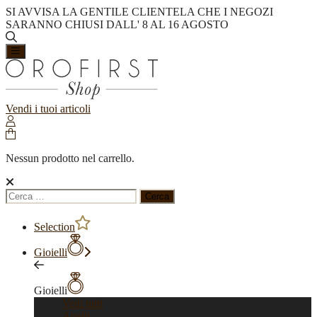
SI AVVISA LA GENTILE CLIENTELA CHE I NEGOZI
SARANNO CHIUSI DALL' 8 AL 16 AGOSTO
Vendi i tuoi articoli
Nessun prodotto nel carrello.
Ricerca
per:
Selection
Gioielli
Gioielli
Vedi tutti
Anelli