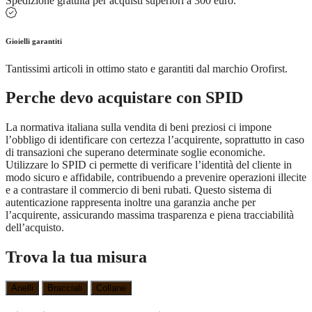
Spedizione gratuita per acquisti superiori a 300 euro.
Gioielli garantiti
Tantissimi articoli in ottimo stato e garantiti dal marchio Orofirst.
Perche devo acquistare con SPID
La normativa italiana sulla vendita di beni preziosi ci impone
l’obbligo di identificare con certezza l’acquirente, soprattutto in caso
di transazioni che superano determinate soglie economiche.
Utilizzare lo SPID ci permette di verificare l’identità del cliente in
modo sicuro e affidabile, contribuendo a prevenire operazioni illecite
e a contrastare il commercio di beni rubati. Questo sistema di
autenticazione rappresenta inoltre una garanzia anche per
l’acquirente, assicurando massima trasparenza e piena tracciabilità
dell’acquisto.
Trova la tua misura
Anelli
Bracciali
Collane