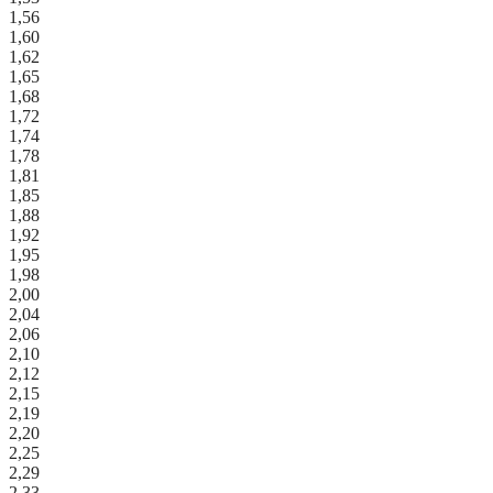
1,56
1,60
1,62
1,65
1,68
1,72
1,74
1,78
1,81
1,85
1,88
1,92
1,95
1,98
2,00
2,04
2,06
2,10
2,12
2,15
2,19
2,20
2,25
2,29
2,33