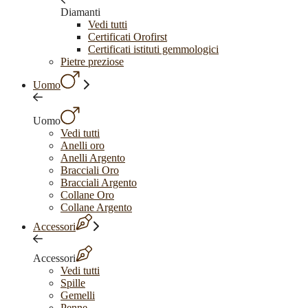
Diamanti
Vedi tutti
Certificati Orofirst
Certificati istituti gemmologici
Pietre preziose
Uomo
Uomo
Vedi tutti
Anelli oro
Anelli Argento
Bracciali Oro
Bracciali Argento
Collane Oro
Collane Argento
Accessori
Accessori
Vedi tutti
Spille
Gemelli
Penne