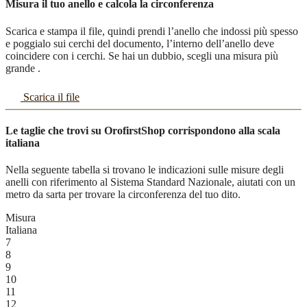
Misura il tuo anello e calcola la circonferenza
Scarica e stampa il file, quindi prendi l’anello che indossi più spesso
e poggialo sui cerchi del documento, l’interno dell’anello deve
coincidere con i cerchi. Se hai un dubbio, scegli una misura più
grande .
Scarica il file
Le taglie che trovi su OrofirstShop corrispondono alla scala
italiana
Nella seguente tabella si trovano le indicazioni sulle misure degli
anelli con riferimento al Sistema Standard Nazionale, aiutati con un
metro da sarta per trovare la circonferenza del tuo dito.
Misura
Italiana
7
8
9
10
11
12