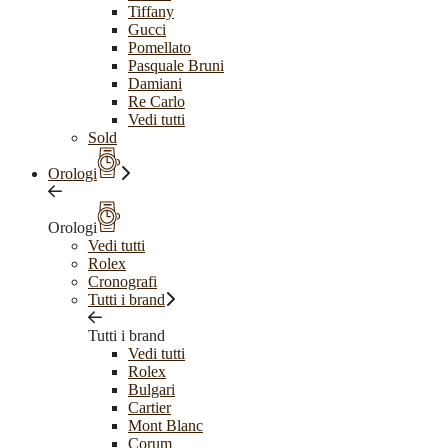
Tiffany
Gucci
Pomellato
Pasquale Bruni
Damiani
Re Carlo
Vedi tutti
Sold
Orologi
Orologi
Vedi tutti
Rolex
Cronografi
Tutti i brand
Tutti i brand
Vedi tutti
Rolex
Bulgari
Cartier
Mont Blanc
Corum