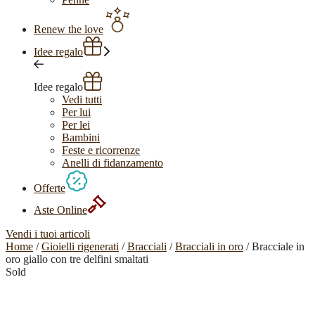
Renew the love
Idee regalo
Idee regalo
Vedi tutti
Per lui
Per lei
Bambini
Feste e ricorrenze
Anelli di fidanzamento
Offerte
Aste Online
Vendi i tuoi articoli
Home
/
Gioielli rigenerati
/
Bracciali
/
Bracciali in oro
/ Bracciale in
oro giallo con tre delfini smaltati
Sold