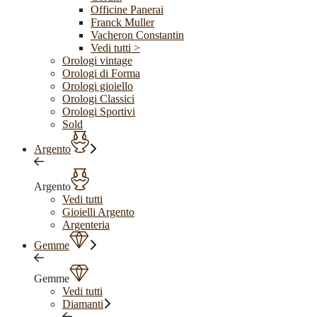
Officine Panerai
Franck Muller
Vacheron Constantin
Vedi tutti >
Orologi vintage
Orologi di Forma
Orologi gioiello
Orologi Classici
Orologi Sportivi
Sold
Argento
Argento
Vedi tutti
Gioielli Argento
Argenteria
Gemme
Gemme
Vedi tutti
Diamanti