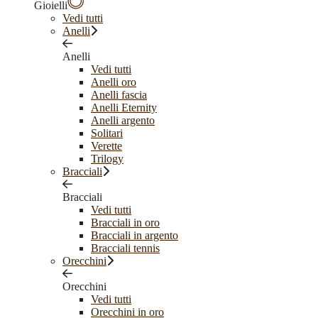
Gioielli
Vedi tutti
Anelli
Anelli
Vedi tutti
Anelli oro
Anelli fascia
Anelli Eternity
Anelli argento
Solitari
Verette
Trilogy
Bracciali
Bracciali
Vedi tutti
Bracciali in oro
Bracciali in argento
Bracciali tennis
Orecchini
Orecchini
Vedi tutti
Orecchini in oro