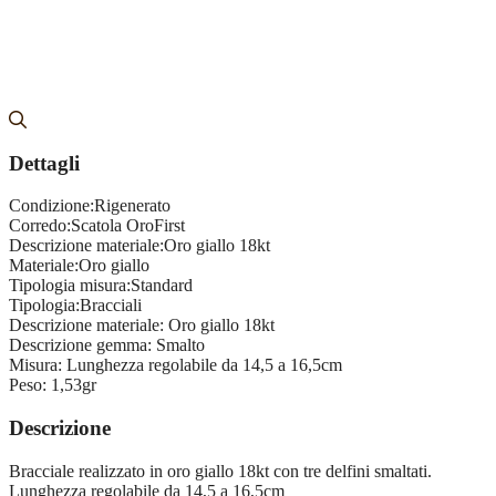
Dettagli
Condizione:
Rigenerato
Corredo:
Scatola OroFirst
Descrizione materiale:
Oro giallo 18kt
Materiale:
Oro giallo
Tipologia misura:
Standard
Tipologia:
Bracciali
Descrizione materiale:
Oro giallo 18kt
Descrizione gemma:
Smalto
Misura:
Lunghezza regolabile da 14,5 a 16,5cm
Peso:
1,53gr
Descrizione
Bracciale realizzato in oro giallo 18kt con tre delfini smaltati.
Lunghezza regolabile da 14,5 a 16,5cm