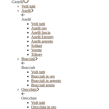
Gioielli
Vedi tutti
Anelli
Anelli
Vedi tutti
Anelli oro
Anelli fascia
Anelli Eternity
Anelli argento
Solitari
Verette
Trilogy
Bracciali
Bracciali
Vedi tutti
Bracciali in oro
Bracciali in argento
Bracciali tennis
Orecchini
Orecchini
Vedi tutti
Orecchini in oro