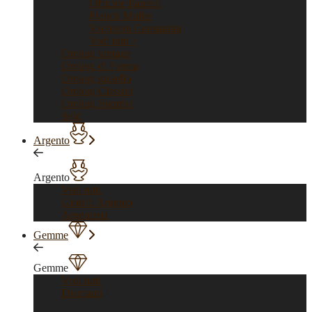
Officine Panerai
Franck Muller
Vacheron Constantin
Vedi tutti >
Orologi vintage
Orologi di Forma
Orologi gioiello
Orologi Classici
Orologi Sportivi
Sold
Argento
Argento
Vedi tutti
Gioielli Argento
Argenteria
Gemme
Gemme
Vedi tutti
Diamanti