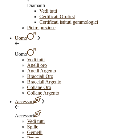
Diamanti
Vedi tutti
Certificati Orofirst
Certificati istituti gemmologici
Pietre preziose
Uomo
Uomo
Vedi tutti
Anelli oro
Anelli Argento
Bracciali Oro
Bracciali Argento
Collane Oro
Collane Argento
Accessori
Accessori
Vedi tutti
Spille
Gemelli
Penne