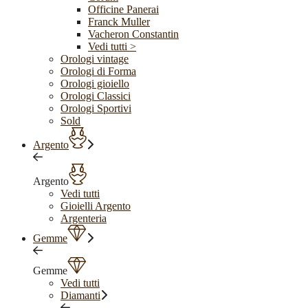
Officine Panerai
Franck Muller
Vacheron Constantin
Vedi tutti >
Orologi vintage
Orologi di Forma
Orologi gioiello
Orologi Classici
Orologi Sportivi
Sold
Argento
Argento
Vedi tutti
Gioielli Argento
Argenteria
Gemme
Gemme
Vedi tutti
Diamanti