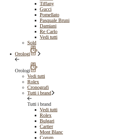
Tiffany
Gucci
Pomellato
Pasquale Bruni
Damiani
Re Carlo
Vedi tutti
Sold
Orologi
Orologi
Vedi tutti
Rolex
Cronografi
Tutti i brand
Tutti i brand
Vedi tutti
Rolex
Bulgari
Cartier
Mont Blanc
Corum