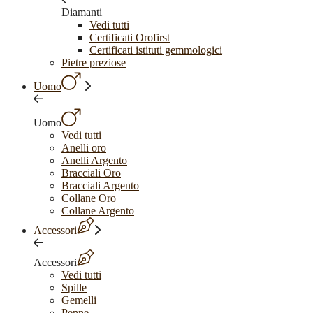
Diamanti
Vedi tutti
Certificati Orofirst
Certificati istituti gemmologici
Pietre preziose
Uomo
Uomo
Vedi tutti
Anelli oro
Anelli Argento
Bracciali Oro
Bracciali Argento
Collane Oro
Collane Argento
Accessori
Accessori
Vedi tutti
Spille
Gemelli
Penne