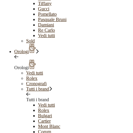
Tiffany
Gucci
Pomellato
Pasquale Bruni
Damiani
Re Carlo
Vedi tutti
Sold
Orologi
Orologi
Vedi tutti
Rolex
Cronografi
Tutti i brand
Tutti i brand
Vedi tutti
Rolex
Bulgari
Cartier
Mont Blanc
Corum