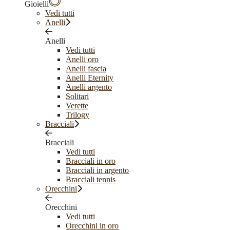
Gioielli
Vedi tutti
Anelli
Anelli
Vedi tutti
Anelli oro
Anelli fascia
Anelli Eternity
Anelli argento
Solitari
Verette
Trilogy
Bracciali
Bracciali
Vedi tutti
Bracciali in oro
Bracciali in argento
Bracciali tennis
Orecchini
Orecchini
Vedi tutti
Orecchini in oro