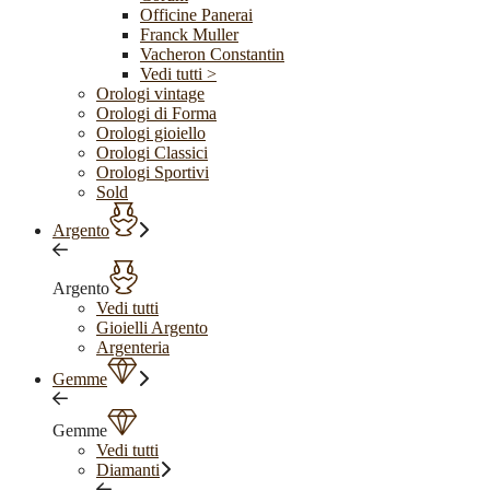
Officine Panerai
Franck Muller
Vacheron Constantin
Vedi tutti >
Orologi vintage
Orologi di Forma
Orologi gioiello
Orologi Classici
Orologi Sportivi
Sold
Argento
Argento
Vedi tutti
Gioielli Argento
Argenteria
Gemme
Gemme
Vedi tutti
Diamanti