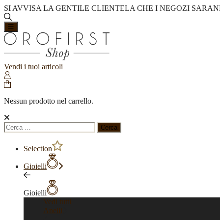
SI AVVISA LA GENTILE CLIENTELA CHE I NEGOZI SARAN
Vendi i tuoi articoli
Nessun prodotto nel carrello.
Ricerca
per:
Selection
Gioielli
Gioielli
Vedi tutti
Anelli