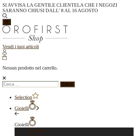
SI AVVISA LA GENTILE CLIENTELA CHE I NEGOZI
SARANNO CHIUSI DALL' 8 AL 16 AGOSTO
Vendi i tuoi articoli
Nessun prodotto nel carrello.
Ricerca
per:
Selection
Gioielli
Gioielli
Vedi tutti
Anelli