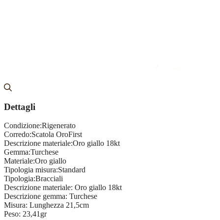
Dettagli
Condizione:
Rigenerato
Corredo:
Scatola OroFirst
Descrizione materiale:
Oro giallo 18kt
Gemma:
Turchese
Materiale:
Oro giallo
Tipologia misura:
Standard
Tipologia:
Bracciali
Descrizione materiale:
Oro giallo 18kt
Descrizione gemma:
Turchese
Misura:
Lunghezza 21,5cm
Peso:
23,41gr