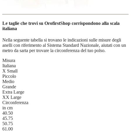
Le taglie che trovi su OrofirstShop corrispondono alla scala
italiana
Nella seguente tabella si trovano le indicazioni sulle misure degli
anelli con riferimento al Sistema Standard Nazionale, aiutati con un
metro da sarta per trovare la circonferenza del tuo polso.
Misura
Italiana
X Small
Piccolo
Medio
Grande
Extra Large
XX Large
Circonferenza
in cm
40.50
45.75
50.75
61.00