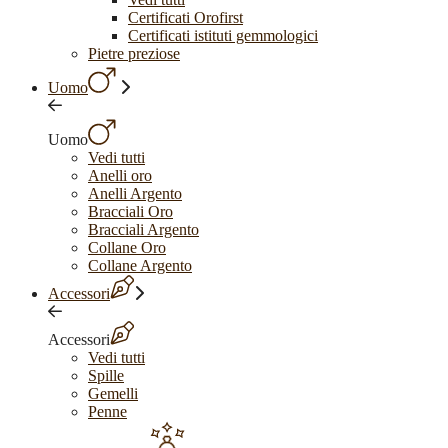
Certificati Orofirst
Certificati istituti gemmologici
Pietre preziose
Uomo
Uomo
Vedi tutti
Anelli oro
Anelli Argento
Bracciali Oro
Bracciali Argento
Collane Oro
Collane Argento
Accessori
Accessori
Vedi tutti
Spille
Gemelli
Penne