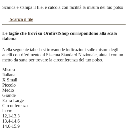
Scarica e stampa il file, e calcola con facilità la misura del tuo polso
Scarica il file
Le taglie che trovi su OrofirstShop corrispondono alla scala
italiana
Nella seguente tabella si trovano le indicazioni sulle misure degli
anelli con riferimento al Sistema Standard Nazionale, aiutati con un
metro da sarta per trovare la circonferenza del tuo polso.
Misura
Italiana
X Small
Piccolo
Medio
Grande
Extra Large
Circonferenza
in cm
12,1-13,3
13,4-14,6
14,6-15,9