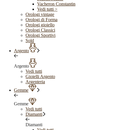
Vacheron Constantin
Vedi tutti >
Orologi vintage
Orologi di Forma
Orologi gioiello
Orologi Classici
Orologi Sportivi
Sold
Argento
Argento
Vedi tutti
Gioielli Argento
Argenteria
Gemme
Gemme
Vedi tutti
Diamanti
Diamanti
Vedi tutti