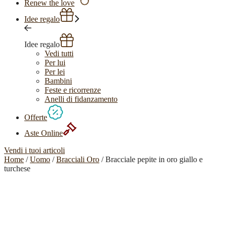
Renew the love
Idee regalo
Idee regalo
Vedi tutti
Per lui
Per lei
Bambini
Feste e ricorrenze
Anelli di fidanzamento
Offerte
Aste Online
Vendi i tuoi articoli
Home
/
Uomo
/
Bracciali Oro
/ Bracciale pepite in oro giallo e
turchese