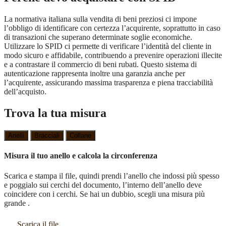
La normativa italiana sulla vendita di beni preziosi ci impone
l’obbligo di identificare con certezza l’acquirente, soprattutto in caso
di transazioni che superano determinate soglie economiche.
Utilizzare lo SPID ci permette di verificare l’identità del cliente in
modo sicuro e affidabile, contribuendo a prevenire operazioni illecite
e a contrastare il commercio di beni rubati. Questo sistema di
autenticazione rappresenta inoltre una garanzia anche per
l’acquirente, assicurando massima trasparenza e piena tracciabilità
dell’acquisto.
Trova la tua misura
Anelli
Bracciali
Collane
Misura il tuo anello e calcola la circonferenza
Scarica e stampa il file, quindi prendi l’anello che indossi più spesso
e poggialo sui cerchi del documento, l’interno dell’anello deve
coincidere con i cerchi. Se hai un dubbio, scegli una misura più
grande .
Scarica il file