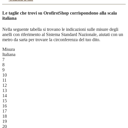
Le taglie che trovi su OrofirstShop corrispondono alla scala
italiana
Nella seguente tabella si trovano le indicazioni sulle misure degli
anelli con riferimento al Sistema Standard Nazionale, aiutati con un
metro da sarta per trovare la circonferenza del tuo dito.
Misura
Italiana
7
8
9
10
11
12
13
14
15
16
17
18
19
20