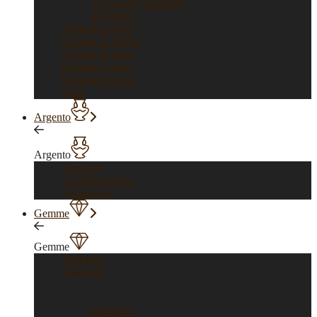
Vacheron Constantin
Vedi tutti >
Orologi vintage
Orologi di Forma
Orologi gioiello
Orologi Classici
Orologi Sportivi
Sold
Argento
Argento
Vedi tutti
Gioielli Argento
Argenteria
Gemme
Gemme
Vedi tutti
Diamanti
Diamanti
Vedi tutti