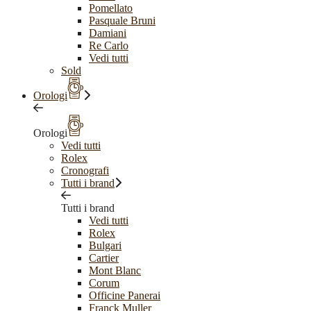
Pomellato
Pasquale Bruni
Damiani
Re Carlo
Vedi tutti
Sold
Orologi
Orologi
Vedi tutti
Rolex
Cronografi
Tutti i brand
Tutti i brand
Vedi tutti
Rolex
Bulgari
Cartier
Mont Blanc
Corum
Officine Panerai
Franck Muller