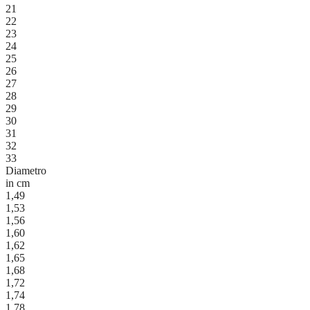
21
22
23
24
25
26
27
28
29
30
31
32
33
Diametro
in cm
1,49
1,53
1,56
1,60
1,62
1,65
1,68
1,72
1,74
1,78