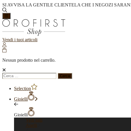
SI AVVISA LA GENTILE CLIENTELA CHE I NEGOZI SARAN
Vendi i tuoi articoli
Nessun prodotto nel carrello.
Ricerca
per:
Selection
Gioielli
Gioielli
Vedi tutti
Anelli