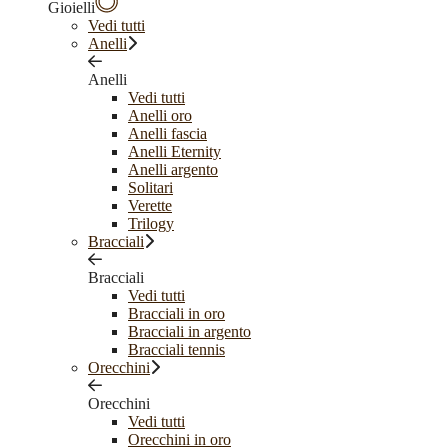
Gioielli
Vedi tutti
Anelli
Anelli
Vedi tutti
Anelli oro
Anelli fascia
Anelli Eternity
Anelli argento
Solitari
Verette
Trilogy
Bracciali
Bracciali
Vedi tutti
Bracciali in oro
Bracciali in argento
Bracciali tennis
Orecchini
Orecchini
Vedi tutti
Orecchini in oro