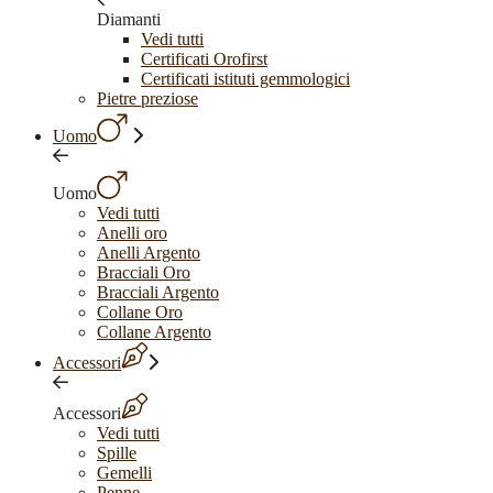
Diamanti
Vedi tutti
Certificati Orofirst
Certificati istituti gemmologici
Pietre preziose
Uomo
Uomo
Vedi tutti
Anelli oro
Anelli Argento
Bracciali Oro
Bracciali Argento
Collane Oro
Collane Argento
Accessori
Accessori
Vedi tutti
Spille
Gemelli
Penne