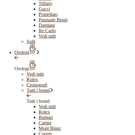
Tiffany
Gucci
Pomellato
Pasquale Bruni
Damiani
Re Carlo
Vedi tutti
Sold
Orologi
Orologi
Vedi tutti
Rolex
Cronografi
Tutti i brand
Tutti i brand
Vedi tutti
Rolex
Bulgari
Cartier
Mont Blanc
Corum