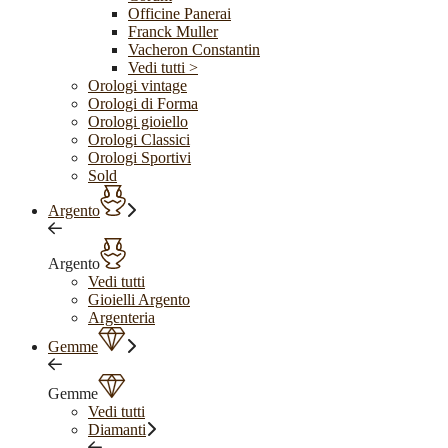
Officine Panerai
Franck Muller
Vacheron Constantin
Vedi tutti >
Orologi vintage
Orologi di Forma
Orologi gioiello
Orologi Classici
Orologi Sportivi
Sold
Argento
Argento
Vedi tutti
Gioielli Argento
Argenteria
Gemme
Gemme
Vedi tutti
Diamanti