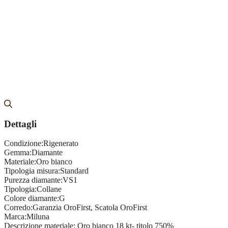
Dettagli
Condizione:
Rigenerato
Gemma:
Diamante
Materiale:
Oro bianco
Tipologia misura:
Standard
Purezza diamante:
VS1
Tipologia:
Collane
Colore diamante:
G
Corredo:
Garanzia OroFirst, Scatola OroFirst
Marca:
Miluna
Descrizione materiale:
Oro bianco 18 kt- titolo 750%