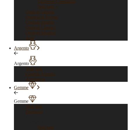
Vacheron Constantin
Vedi tutti >
Orologi vintage
Orologi di Forma
Orologi gioiello
Orologi Classici
Orologi Sportivi
Sold
Argento
Argento
Vedi tutti
Gioielli Argento
Argenteria
Gemme
Gemme
Vedi tutti
Diamanti
Diamanti
Vedi tutti