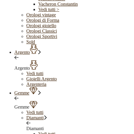
Vacheron Constantin
Vedi tutti >
Orologi vintage
Orologi di Forma
Orologi gioiello
Orologi Classici
Orologi Sportivi
Sold
Argento
Argento
Vedi tutti
Gioielli Argento
Argenteria
Gemme
Gemme
Vedi tutti
Diamanti
Diamanti
Vedi tutti