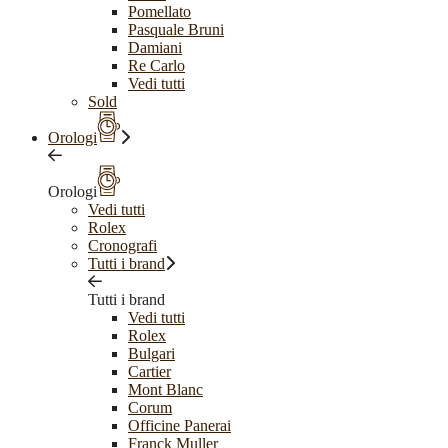
Pomellato
Pasquale Bruni
Damiani
Re Carlo
Vedi tutti
Sold
Orologi
Orologi
Vedi tutti
Rolex
Cronografi
Tutti i brand
Tutti i brand
Vedi tutti
Rolex
Bulgari
Cartier
Mont Blanc
Corum
Officine Panerai
Franck Muller