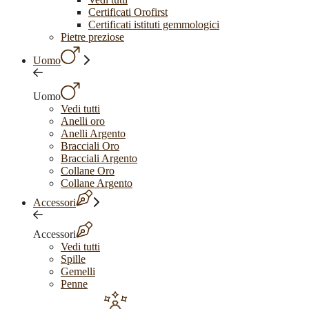
Certificati Orofirst
Certificati istituti gemmologici
Pietre preziose
Uomo
Uomo
Vedi tutti
Anelli oro
Anelli Argento
Bracciali Oro
Bracciali Argento
Collane Oro
Collane Argento
Accessori
Accessori
Vedi tutti
Spille
Gemelli
Penne