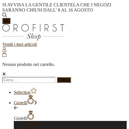
SI AVVISA LA GENTILE CLIENTELA CHE I NEGOZI
SARANNO CHIUSI DALL' 8 AL 16 AGOSTO
Vendi i tuoi articoli
Nessun prodotto nel carrello.
Ricerca
per:
Selection
Gioielli
Gioielli
Vedi tutti
Anelli