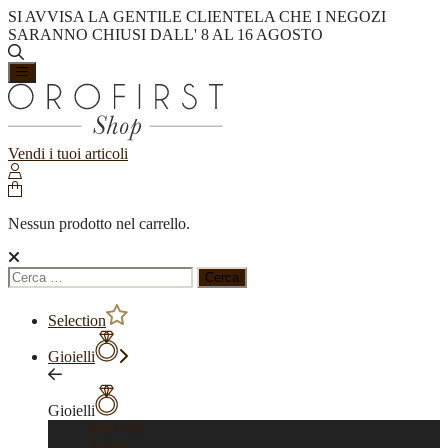
SI AVVISA LA GENTILE CLIENTELA CHE I NEGOZI
SARANNO CHIUSI DALL' 8 AL 16 AGOSTO
Vendi i tuoi articoli
Nessun prodotto nel carrello.
Ricerca
per:
Selection
Gioielli
Gioielli
Vedi tutti
Anelli