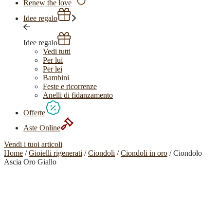
Renew the love
Idee regalo
Idee regalo
Vedi tutti
Per lui
Per lei
Bambini
Feste e ricorrenze
Anelli di fidanzamento
Offerte
Aste Online
Vendi i tuoi articoli
Home
/
Gioielli rigenerati
/
Ciondoli
/
Ciondoli in oro
/ Ciondolo
Ascia Oro Giallo