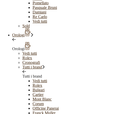
Pomellato
Pasquale Bruni
Damiani
Re Carlo
Vedi tutti
Sold
Orologi
Orologi
Vedi tutti
Rolex
Cronografi
Tutti i brand
Tutti i brand
Vedi tutti
Rolex
Bulgari
Cartier
Mont Blanc
Corum
Officine Panerai
Franck Muller