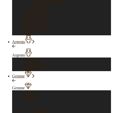
Vacheron Constantin
Vedi tutti >
Orologi vintage
Orologi di Forma
Orologi gioiello
Orologi Classici
Orologi Sportivi
Sold
Argento
Argento
Vedi tutti
Gioielli Argento
Argenteria
Gemme
Gemme
Vedi tutti
Diamanti
Diamanti
Vedi tutti