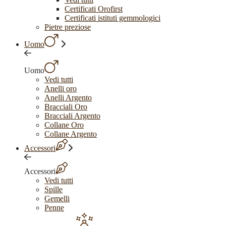
Certificati Orofirst
Certificati istituti gemmologici
Pietre preziose
Uomo
Uomo
Vedi tutti
Anelli oro
Anelli Argento
Bracciali Oro
Bracciali Argento
Collane Oro
Collane Argento
Accessori
Accessori
Vedi tutti
Spille
Gemelli
Penne