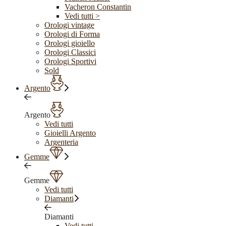
Vacheron Constantin
Vedi tutti >
Orologi vintage
Orologi di Forma
Orologi gioiello
Orologi Classici
Orologi Sportivi
Sold
Argento
Argento
Vedi tutti
Gioielli Argento
Argenteria
Gemme
Gemme
Vedi tutti
Diamanti
Diamanti
Vedi tutti