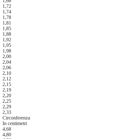
1,68
1,72
1,74
1,78
1,81
1,85
1,88
1,92
1,95
1,98
2,00
2,04
2,06
2,10
2,12
2,15
2,19
2,20
2,25
2,29
2,33
Circonferenza
In centimetri
4,68
4,80