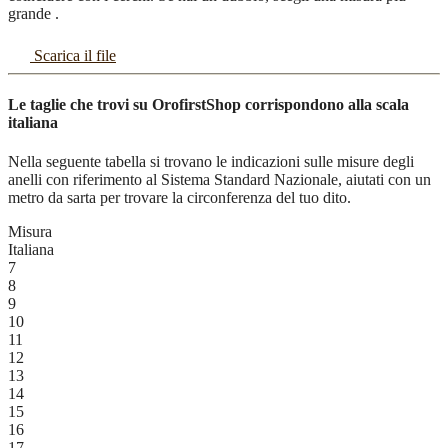
grande .
Scarica il file
Le taglie che trovi su OrofirstShop corrispondono alla scala
italiana
Nella seguente tabella si trovano le indicazioni sulle misure degli
anelli con riferimento al Sistema Standard Nazionale, aiutati con un
metro da sarta per trovare la circonferenza del tuo dito.
Misura
Italiana
7
8
9
10
11
12
13
14
15
16
17