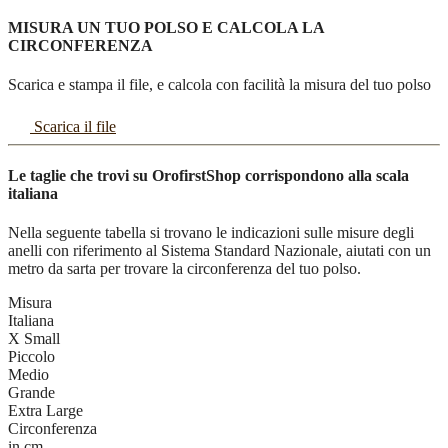
MISURA UN TUO POLSO E CALCOLA LA
CIRCONFERENZA
Scarica e stampa il file, e calcola con facilità la misura del tuo polso
Scarica il file
Le taglie che trovi su OrofirstShop corrispondono alla scala
italiana
Nella seguente tabella si trovano le indicazioni sulle misure degli
anelli con riferimento al Sistema Standard Nazionale, aiutati con un
metro da sarta per trovare la circonferenza del tuo polso.
Misura
Italiana
X Small
Piccolo
Medio
Grande
Extra Large
Circonferenza
in cm