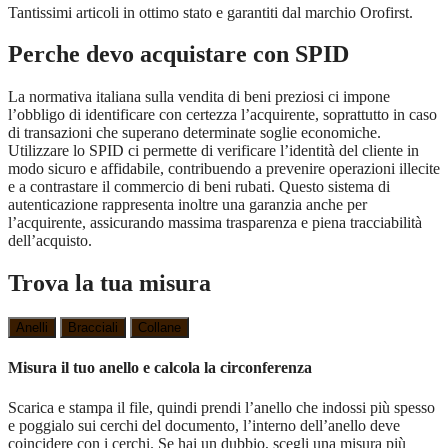
Tantissimi articoli in ottimo stato e garantiti dal marchio Orofirst.
Perche devo acquistare con SPID
La normativa italiana sulla vendita di beni preziosi ci impone
l’obbligo di identificare con certezza l’acquirente, soprattutto in caso
di transazioni che superano determinate soglie economiche.
Utilizzare lo SPID ci permette di verificare l’identità del cliente in
modo sicuro e affidabile, contribuendo a prevenire operazioni illecite
e a contrastare il commercio di beni rubati. Questo sistema di
autenticazione rappresenta inoltre una garanzia anche per
l’acquirente, assicurando massima trasparenza e piena tracciabilità
dell’acquisto.
Trova la tua misura
Anelli
Bracciali
Collane
Misura il tuo anello e calcola la circonferenza
Scarica e stampa il file, quindi prendi l’anello che indossi più spesso
e poggialo sui cerchi del documento, l’interno dell’anello deve
coincidere con i cerchi. Se hai un dubbio, scegli una misura più