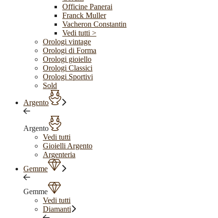
Officine Panerai
Franck Muller
Vacheron Constantin
Vedi tutti >
Orologi vintage
Orologi di Forma
Orologi gioiello
Orologi Classici
Orologi Sportivi
Sold
Argento
Argento
Vedi tutti
Gioielli Argento
Argenteria
Gemme
Gemme
Vedi tutti
Diamanti