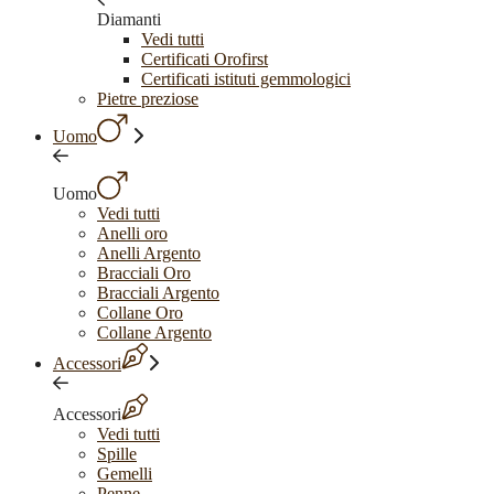
Diamanti
Vedi tutti
Certificati Orofirst
Certificati istituti gemmologici
Pietre preziose
Uomo
Uomo
Vedi tutti
Anelli oro
Anelli Argento
Bracciali Oro
Bracciali Argento
Collane Oro
Collane Argento
Accessori
Accessori
Vedi tutti
Spille
Gemelli
Penne