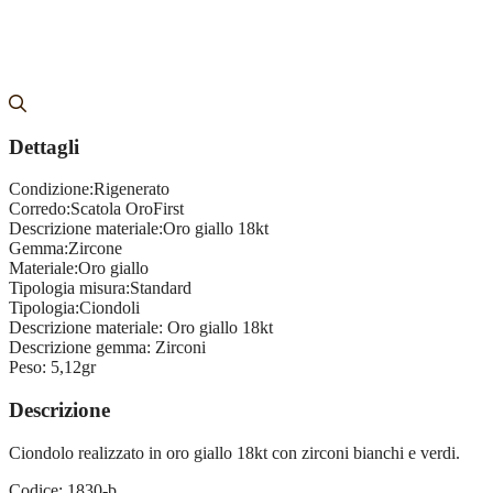
Dettagli
Condizione:
Rigenerato
Corredo:
Scatola OroFirst
Descrizione materiale:
Oro giallo 18kt
Gemma:
Zircone
Materiale:
Oro giallo
Tipologia misura:
Standard
Tipologia:
Ciondoli
Descrizione materiale:
Oro giallo 18kt
Descrizione gemma:
Zirconi
Peso:
5,12gr
Descrizione
Ciondolo realizzato in oro giallo 18kt con zirconi bianchi e verdi.
Codice: 1830-b