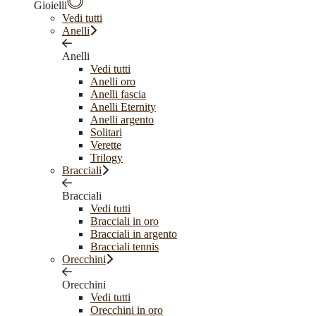
Gioielli
Vedi tutti
Anelli
Anelli
Vedi tutti
Anelli oro
Anelli fascia
Anelli Eternity
Anelli argento
Solitari
Verette
Trilogy
Bracciali
Bracciali
Vedi tutti
Bracciali in oro
Bracciali in argento
Bracciali tennis
Orecchini
Orecchini
Vedi tutti
Orecchini in oro