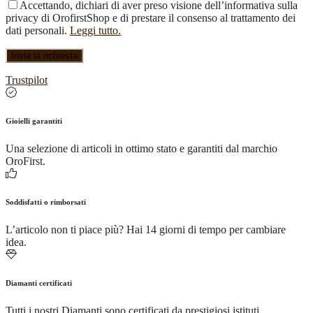
Accettando, dichiari di aver preso visione dell’informativa sulla
privacy di OrofirstShop e di prestare il consenso al trattamento dei
dati personali.
Leggi tutto.
Trustpilot
Gioielli garantiti
Una selezione di articoli in ottimo stato e garantiti dal marchio
OroFirst.
Soddisfatti o rimborsati
L’articolo non ti piace più? Hai 14 giorni di tempo per cambiare
idea.
Diamanti certificati
Tutti i nostri Diamanti sono certificati da prestigiosi istituti