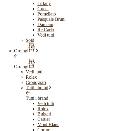
Tiffany
Gucci
Pomellato
Pasquale Bruni
Damiani
Re Carlo
Vedi tutti
Sold
Orologi
Orologi
Vedi tutti
Rolex
Cronografi
Tutti i brand
Tutti i brand
Vedi tutti
Rolex
Bulgari
Cartier
Mont Blanc
Corum