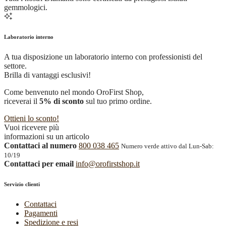
gemmologici.
Laboratorio interno
A tua disposizione un laboratorio interno con professionisti del
settore.
Brilla di vantaggi esclusivi!
Come benvenuto nel mondo OroFirst Shop,
riceverai il
5% di sconto
sul tuo primo ordine.
Ottieni lo sconto!
Vuoi ricevere più
informazioni su un articolo
Contattaci al numero
800 038 465
Numero verde attivo dal Lun-Sab:
10/19
Contattaci per email
info@orofirstshop.it
Servizio clienti
Contattaci
Pagamenti
Spedizione e resi