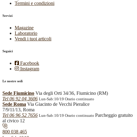
Termini e condizioni
Servizi
Magazine
Laboratorio
Vendi i tuoi articoli
Seguici
Facebook
Instagram
Le nostre sedi
Sede Fiumicino
Via degli Orti 34/36, Fiumicino (RM)
Tel 06 92 04 3606
Lun-Sab:10/19 Orario continuato
Sede Roma
Via Giacinto de Vecchi Pieralice
7/9/11/13, Roma
Tel 06 96 52 7656
Parcheggio gratuito
Lun-Sab:10/19 Orario continuato
al civico 12
800 038 465