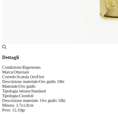
Dettagli
Condizione:
Rigenerato
Marca:
Ottaviani
Corredo:
Scatola OroFirst
Descrizione materiale:
Oro giallo 18kt
Materiale:
Oro giallo
Tipologia misura:
Standard
Tipologia:
Ciondoli
Descrizione materiale:
Oro giallo 18kt
Misura:
3,7x1,8cm
Peso:
12,10gr