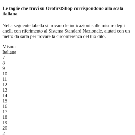
Le taglie che trovi su OrofirstShop corrispondono alla scala
italiana
Nella seguente tabella si trovano le indicazioni sulle misure degli
anelli con riferimento al Sistema Standard Nazionale, aiutati con un
metro da sarta per trovare la circonferenza del tuo dito.
Misura
Italiana
7
8
9
10
11
12
13
14
15
16
17
18
19
20
21