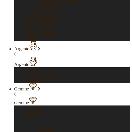
Vacheron Constantin
Vedi tutti >
Orologi vintage
Orologi di Forma
Orologi gioiello
Orologi Classici
Orologi Sportivi
Sold
Argento
Argento
Vedi tutti
Gioielli Argento
Argenteria
Gemme
Gemme
Vedi tutti
Diamanti
Diamanti
Vedi tutti