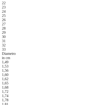
22
23
24
25
26
27
28
29
30
31
32
33
Diametro
in cm
1,49
1,53
1,56
1,60
1,62
1,65
1,68
1,72
1,74
1,78
1,81