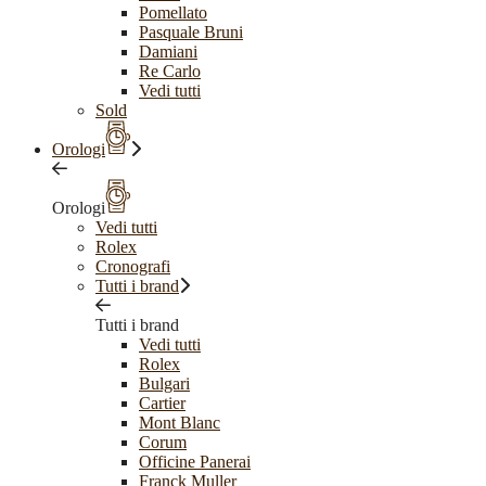
Pomellato
Pasquale Bruni
Damiani
Re Carlo
Vedi tutti
Sold
Orologi
Orologi
Vedi tutti
Rolex
Cronografi
Tutti i brand
Tutti i brand
Vedi tutti
Rolex
Bulgari
Cartier
Mont Blanc
Corum
Officine Panerai
Franck Muller