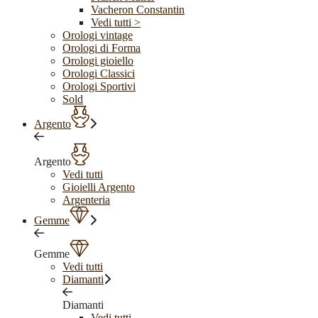
Vacheron Constantin
Vedi tutti >
Orologi vintage
Orologi di Forma
Orologi gioiello
Orologi Classici
Orologi Sportivi
Sold
Argento
Argento
Vedi tutti
Gioielli Argento
Argenteria
Gemme
Gemme
Vedi tutti
Diamanti
Diamanti
Vedi tutti