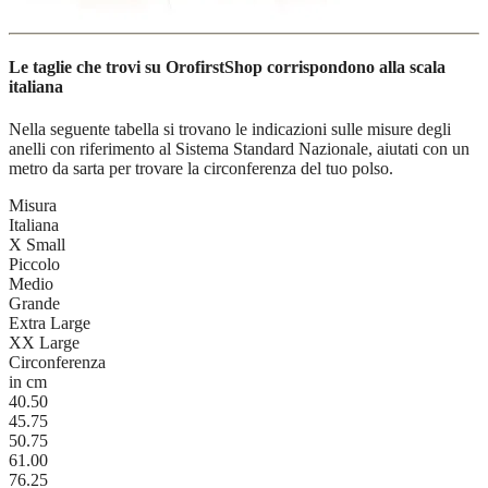
Le taglie che trovi su OrofirstShop corrispondono alla scala
italiana
Nella seguente tabella si trovano le indicazioni sulle misure degli
anelli con riferimento al Sistema Standard Nazionale, aiutati con un
metro da sarta per trovare la circonferenza del tuo polso.
Misura
Italiana
X Small
Piccolo
Medio
Grande
Extra Large
XX Large
Circonferenza
in cm
40.50
45.75
50.75
61.00
76.25