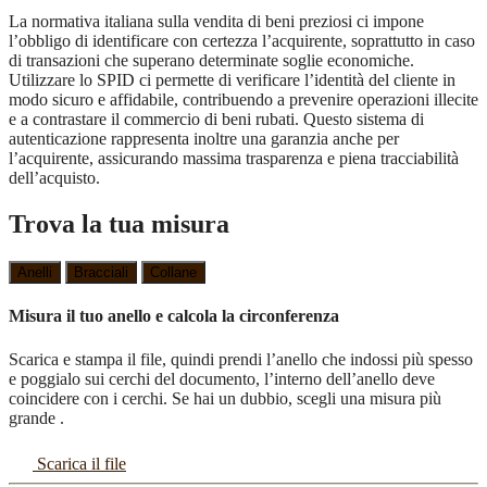
La normativa italiana sulla vendita di beni preziosi ci impone
l’obbligo di identificare con certezza l’acquirente, soprattutto in caso
di transazioni che superano determinate soglie economiche.
Utilizzare lo SPID ci permette di verificare l’identità del cliente in
modo sicuro e affidabile, contribuendo a prevenire operazioni illecite
e a contrastare il commercio di beni rubati. Questo sistema di
autenticazione rappresenta inoltre una garanzia anche per
l’acquirente, assicurando massima trasparenza e piena tracciabilità
dell’acquisto.
Trova la tua misura
Anelli
Bracciali
Collane
Misura il tuo anello e calcola la circonferenza
Scarica e stampa il file, quindi prendi l’anello che indossi più spesso
e poggialo sui cerchi del documento, l’interno dell’anello deve
coincidere con i cerchi. Se hai un dubbio, scegli una misura più
grande .
Scarica il file