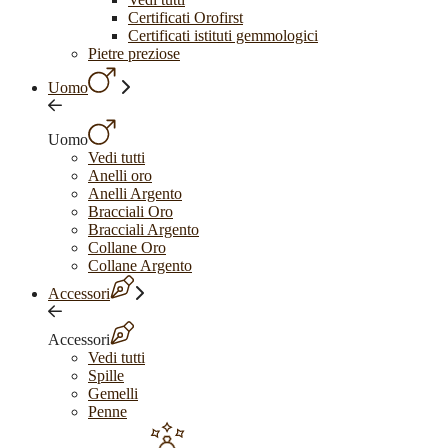
Certificati Orofirst
Certificati istituti gemmologici
Pietre preziose
Uomo
Uomo
Vedi tutti
Anelli oro
Anelli Argento
Bracciali Oro
Bracciali Argento
Collane Oro
Collane Argento
Accessori
Accessori
Vedi tutti
Spille
Gemelli
Penne