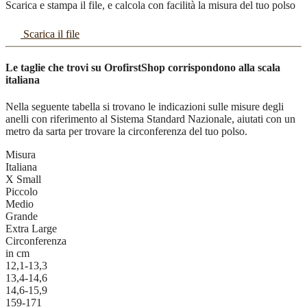
Scarica e stampa il file, e calcola con facilità la misura del tuo polso
Scarica il file
Le taglie che trovi su OrofirstShop corrispondono alla scala
italiana
Nella seguente tabella si trovano le indicazioni sulle misure degli
anelli con riferimento al Sistema Standard Nazionale, aiutati con un
metro da sarta per trovare la circonferenza del tuo polso.
Misura
Italiana
X Small
Piccolo
Medio
Grande
Extra Large
Circonferenza
in cm
12,1-13,3
13,4-14,6
14,6-15,9
159-171