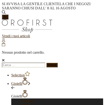
SI AVVISA LA GENTILE CLIENTELA CHE I NEGOZI
SARANNO CHIUSI DALL' 8 AL 16 AGOSTO
Vendi i tuoi articoli
Nessun prodotto nel carrello.
Ricerca
per:
Selection
Gioielli
Gioielli
Vedi tutti
Anelli