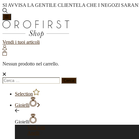
SI AVVISA LA GENTILE CLIENTELA CHE I NEGOZI SARAN
Vendi i tuoi articoli
Nessun prodotto nel carrello.
Ricerca
per:
Selection
Gioielli
Gioielli
Vedi tutti
Anelli