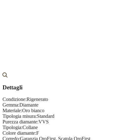
Dettagli
Condizione:
Rigenerato
Gemma:
Diamante
Materiale:
Oro bianco
Tipologia misura:
Standard
Purezza diamante:
VVS
Tipologia:
Collane
Colore diamante:
F
Corredo:
Garanzia OroFirst, Scatola OroFirst