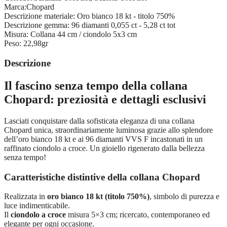
Marca:
Chopard
Descrizione materiale:
Oro bianco 18 kt - titolo 750%
Descrizione gemma:
96 diamanti 0,055 ct - 5,28 ct tot
Misura:
Collana 44 cm / ciondolo 5x3 cm
Peso:
22,98gr
Descrizione
Il fascino senza tempo della collana
Chopard: preziosità e dettagli esclusivi
Lasciati conquistare dalla sofisticata eleganza di una collana
Chopard unica, straordinariamente luminosa grazie allo splendore
dell’oro bianco 18 kt e ai 96 diamanti VVS F incastonati in un
raffinato ciondolo a croce. Un gioiello rigenerato dalla bellezza
senza tempo!
Caratteristiche distintive della collana Chopard
Realizzata in
oro bianco 18 kt (titolo 750%)
, simbolo di purezza e
luce indimenticabile.
Il
ciondolo a croce
misura 5×3 cm; ricercato, contemporaneo ed
elegante per ogni occasione.