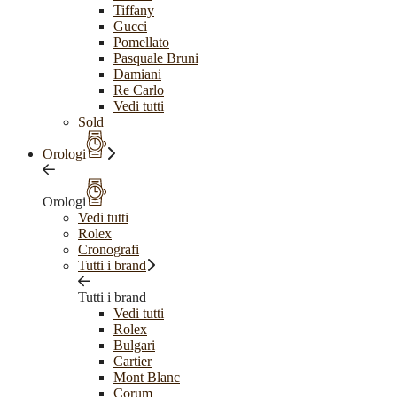
Tiffany
Gucci
Pomellato
Pasquale Bruni
Damiani
Re Carlo
Vedi tutti
Sold
Orologi
Orologi
Vedi tutti
Rolex
Cronografi
Tutti i brand
Tutti i brand
Vedi tutti
Rolex
Bulgari
Cartier
Mont Blanc
Corum