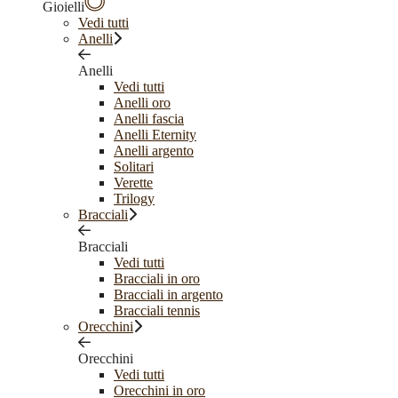
Gioielli
Vedi tutti
Anelli
Anelli
Vedi tutti
Anelli oro
Anelli fascia
Anelli Eternity
Anelli argento
Solitari
Verette
Trilogy
Bracciali
Bracciali
Vedi tutti
Bracciali in oro
Bracciali in argento
Bracciali tennis
Orecchini
Orecchini
Vedi tutti
Orecchini in oro