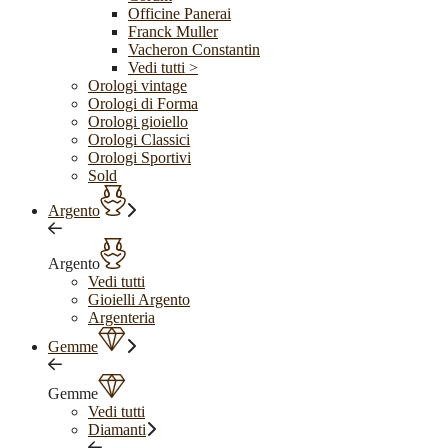
Officine Panerai
Franck Muller
Vacheron Constantin
Vedi tutti >
Orologi vintage
Orologi di Forma
Orologi gioiello
Orologi Classici
Orologi Sportivi
Sold
Argento
Argento
Vedi tutti
Gioielli Argento
Argenteria
Gemme
Gemme
Vedi tutti
Diamanti