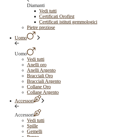
Diamanti
Vedi tutti
Certificati Orofirst
Certificati istituti gemmologici
Pietre preziose
Uomo
Uomo
Vedi tutti
Anelli oro
Anelli Argento
Bracciali Oro
Bracciali Argento
Collane Oro
Collane Argento
Accessori
Accessori
Vedi tutti
Spille
Gemelli
Penne