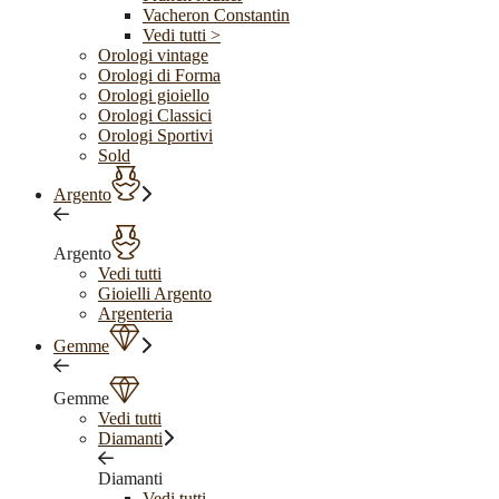
Vacheron Constantin
Vedi tutti >
Orologi vintage
Orologi di Forma
Orologi gioiello
Orologi Classici
Orologi Sportivi
Sold
Argento
Argento
Vedi tutti
Gioielli Argento
Argenteria
Gemme
Gemme
Vedi tutti
Diamanti
Diamanti
Vedi tutti