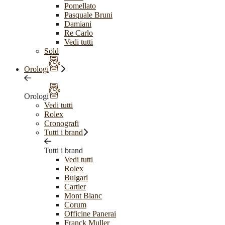
Pomellato
Pasquale Bruni
Damiani
Re Carlo
Vedi tutti
Sold
Orologi
Orologi
Vedi tutti
Rolex
Cronografi
Tutti i brand
Tutti i brand
Vedi tutti
Rolex
Bulgari
Cartier
Mont Blanc
Corum
Officine Panerai
Franck Muller