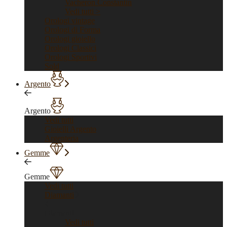
Vacheron Constantin
Vedi tutti >
Orologi vintage
Orologi di Forma
Orologi gioiello
Orologi Classici
Orologi Sportivi
Sold
Argento
Argento
Vedi tutti
Gioielli Argento
Argenteria
Gemme
Gemme
Vedi tutti
Diamanti
Diamanti
Vedi tutti