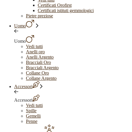
Certificati Orofirst
Certificati istituti gemmologici
Pietre preziose
Uomo
Uomo
Vedi tutti
Anelli oro
Anelli Argento
Bracciali Oro
Bracciali Argento
Collane Oro
Collane Argento
Accessori
Accessori
Vedi tutti
Spille
Gemelli
Penne