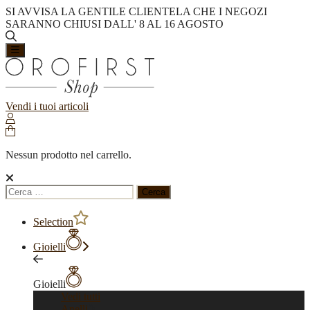
SI AVVISA LA GENTILE CLIENTELA CHE I NEGOZI
SARANNO CHIUSI DALL' 8 AL 16 AGOSTO
Vendi i tuoi articoli
Nessun prodotto nel carrello.
Ricerca
per:
Selection
Gioielli
Gioielli
Vedi tutti
Anelli