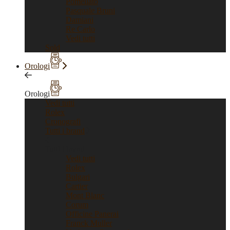
Pomellato
Pasquale Bruni
Damiani
Re Carlo
Vedi tutti
Sold
Orologi
Orologi
Vedi tutti
Rolex
Cronografi
Tutti i brand
Tutti i brand
Vedi tutti
Rolex
Bulgari
Cartier
Mont Blanc
Corum
Officine Panerai
Franck Muller