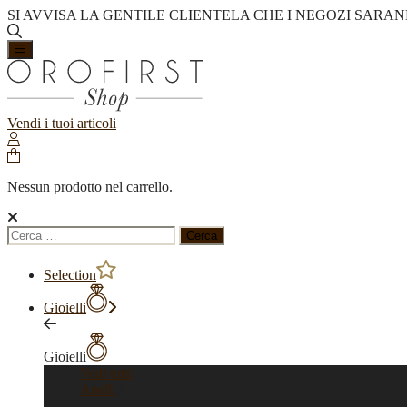
SI AVVISA LA GENTILE CLIENTELA CHE I NEGOZI SARAN
Vendi i tuoi articoli
Nessun prodotto nel carrello.
Ricerca
per:
Selection
Gioielli
Gioielli
Vedi tutti
Anelli