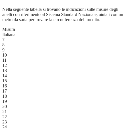
Nella seguente tabella si trovano le indicazioni sulle misure degli
anelli con riferimento al Sistema Standard Nazionale, aiutati con un
metro da sarta per trovare la circonferenza del tuo dito.
Misura
Italiana
7
8
9
10
11
12
13
14
15
16
17
18
19
20
21
22
23
24