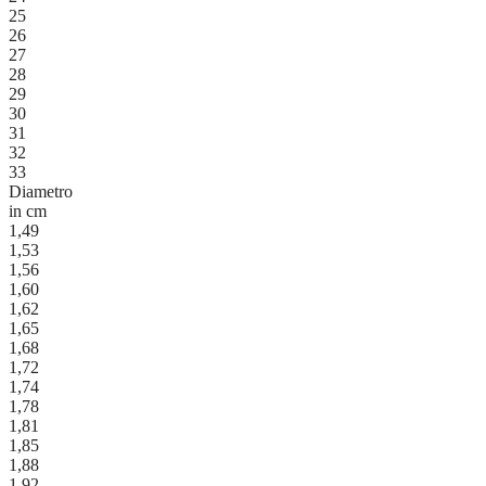
25
26
27
28
29
30
31
32
33
Diametro
in cm
1,49
1,53
1,56
1,60
1,62
1,65
1,68
1,72
1,74
1,78
1,81
1,85
1,88
1,92