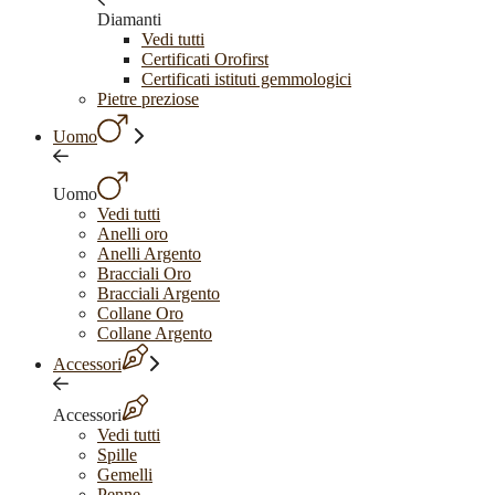
Diamanti
Vedi tutti
Certificati Orofirst
Certificati istituti gemmologici
Pietre preziose
Uomo
Uomo
Vedi tutti
Anelli oro
Anelli Argento
Bracciali Oro
Bracciali Argento
Collane Oro
Collane Argento
Accessori
Accessori
Vedi tutti
Spille
Gemelli
Penne