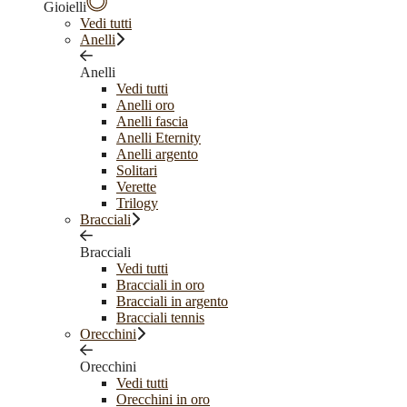
Gioielli
Vedi tutti
Anelli
Anelli
Vedi tutti
Anelli oro
Anelli fascia
Anelli Eternity
Anelli argento
Solitari
Verette
Trilogy
Bracciali
Bracciali
Vedi tutti
Bracciali in oro
Bracciali in argento
Bracciali tennis
Orecchini
Orecchini
Vedi tutti
Orecchini in oro