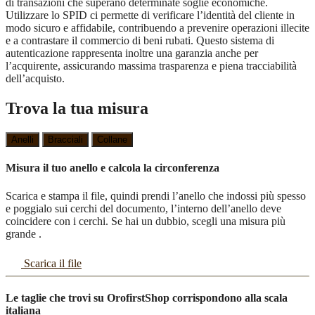
di transazioni che superano determinate soglie economiche.
Utilizzare lo SPID ci permette di verificare l’identità del cliente in
modo sicuro e affidabile, contribuendo a prevenire operazioni illecite
e a contrastare il commercio di beni rubati. Questo sistema di
autenticazione rappresenta inoltre una garanzia anche per
l’acquirente, assicurando massima trasparenza e piena tracciabilità
dell’acquisto.
Trova la tua misura
Anelli
Bracciali
Collane
Misura il tuo anello e calcola la circonferenza
Scarica e stampa il file, quindi prendi l’anello che indossi più spesso
e poggialo sui cerchi del documento, l’interno dell’anello deve
coincidere con i cerchi. Se hai un dubbio, scegli una misura più
grande .
Scarica il file
Le taglie che trovi su OrofirstShop corrispondono alla scala
italiana