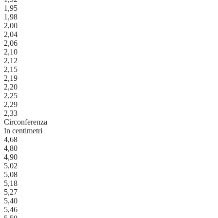
1,95
1,98
2,00
2,04
2,06
2,10
2,12
2,15
2,19
2,20
2,25
2,29
2,33
Circonferenza
In centimetri
4,68
4,80
4,90
5,02
5,08
5,18
5,27
5,40
5,46