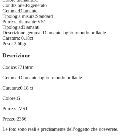
Condizione:
Rigenerato
Gemma:
Diamante
Tipologia misura:
Standard
Purezza diamante:
VS1
Tipologia:
Diamanti
Descrizione gemma:
Diamante taglio rotondo brillante
Caratura:
0,18ct
Peso:
2,60gr
Descrizione
Codice:771btrm
Gemma:Diamante taglio rotondo brillante
Caratura:0,18 ct
Colore:G
Purezza:VS1
Prezzo:235€
Le foto sono reali e precisamente dell’oggetto che riceverete.