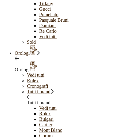
Tiffany
Gucci
Pomellato
Pasquale Bruni
Damiani
Re Carlo
Vedi tutti
Sold
Orologi
Orologi
Vedi tutti
Rolex
Cronografi
Tutti i brand
Tutti i brand
Vedi tutti
Rolex
Bulgari
Cartier
Mont Blanc
Corum