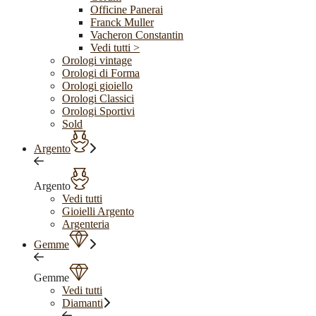
Officine Panerai
Franck Muller
Vacheron Constantin
Vedi tutti >
Orologi vintage
Orologi di Forma
Orologi gioiello
Orologi Classici
Orologi Sportivi
Sold
Argento
Argento
Vedi tutti
Gioielli Argento
Argenteria
Gemme
Gemme
Vedi tutti
Diamanti