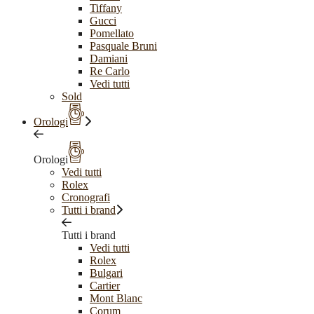
Tiffany
Gucci
Pomellato
Pasquale Bruni
Damiani
Re Carlo
Vedi tutti
Sold
Orologi
Orologi
Vedi tutti
Rolex
Cronografi
Tutti i brand
Tutti i brand
Vedi tutti
Rolex
Bulgari
Cartier
Mont Blanc
Corum