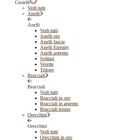
Gioielli
Vedi tutti
Anelli
Anelli
Vedi tutti
Anelli oro
Anelli fascia
Anelli Eternity
Anelli argento
Solitari
Verette
Trilogy
Bracciali
Bracciali
Vedi tutti
Bracciali in oro
Bracciali in argento
Bracciali tennis
Orecchini
Orecchini
Vedi tutti
Orecchini in oro