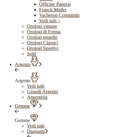
Officine Panerai
Franck Muller
Vacheron Constantin
Vedi tutti >
Orologi vintage
Orologi di Forma
Orologi gioiello
Orologi Classici
Orologi Sportivi
Sold
Argento
Argento
Vedi tutti
Gioielli Argento
Argenteria
Gemme
Gemme
Vedi tutti
Diamanti