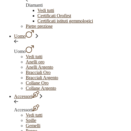
Diamanti
Vedi tutti
Certificati Orofirst
Certificati istituti gemmologici
Pietre preziose
Uomo
Uomo
Vedi tutti
Anelli oro
Anelli Argento
Bracciali Oro
Bracciali Argento
Collane Oro
Collane Argento
Accessori
Accessori
Vedi tutti
Spille
Gemelli
Penne