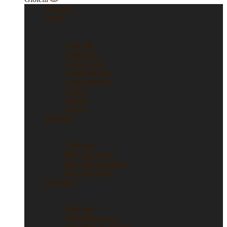
Vedi tutti
Anelli
Anelli
Vedi tutti
Anelli oro
Anelli fascia
Anelli Eternity
Anelli argento
Solitari
Verette
Trilogy
Bracciali
Bracciali
Vedi tutti
Bracciali in oro
Bracciali in argento
Bracciali tennis
Orecchini
Orecchini
Vedi tutti
Orecchini in oro