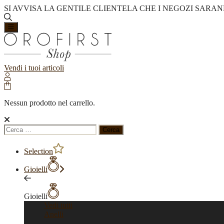
SI AVVISA LA GENTILE CLIENTELA CHE I NEGOZI SARAN
Vendi i tuoi articoli
Nessun prodotto nel carrello.
Ricerca
per:
Selection
Gioielli
Gioielli
Vedi tutti
Anelli