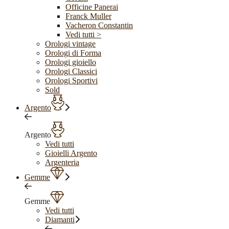
Officine Panerai
Franck Muller
Vacheron Constantin
Vedi tutti >
Orologi vintage
Orologi di Forma
Orologi gioiello
Orologi Classici
Orologi Sportivi
Sold
Argento
Argento
Vedi tutti
Gioielli Argento
Argenteria
Gemme
Gemme
Vedi tutti
Diamanti