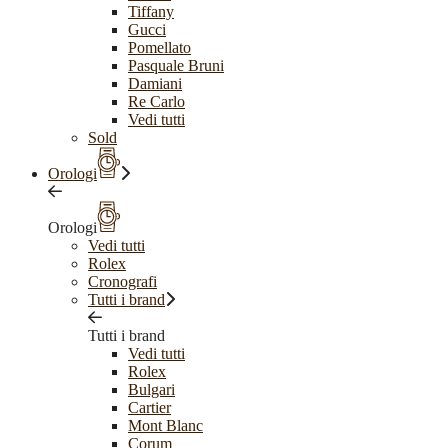
Tiffany
Gucci
Pomellato
Pasquale Bruni
Damiani
Re Carlo
Vedi tutti
Sold
Orologi
Orologi
Vedi tutti
Rolex
Cronografi
Tutti i brand
Tutti i brand
Vedi tutti
Rolex
Bulgari
Cartier
Mont Blanc
Corum