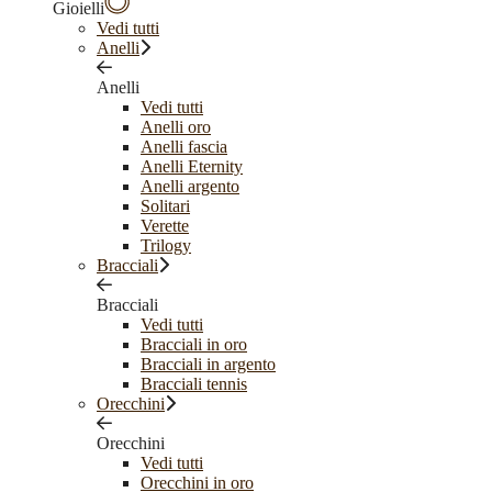
Gioielli
Vedi tutti
Anelli
Anelli
Vedi tutti
Anelli oro
Anelli fascia
Anelli Eternity
Anelli argento
Solitari
Verette
Trilogy
Bracciali
Bracciali
Vedi tutti
Bracciali in oro
Bracciali in argento
Bracciali tennis
Orecchini
Orecchini
Vedi tutti
Orecchini in oro