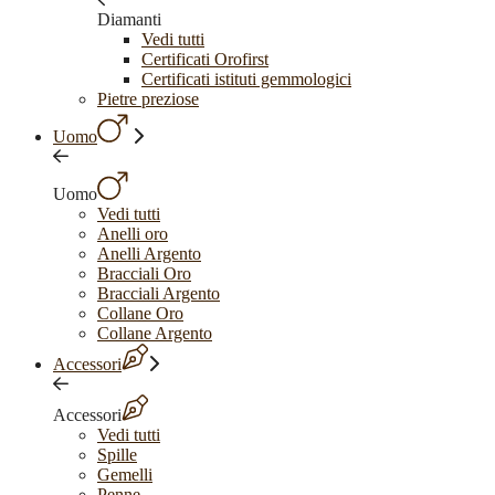
Diamanti
Vedi tutti
Certificati Orofirst
Certificati istituti gemmologici
Pietre preziose
Uomo
Uomo
Vedi tutti
Anelli oro
Anelli Argento
Bracciali Oro
Bracciali Argento
Collane Oro
Collane Argento
Accessori
Accessori
Vedi tutti
Spille
Gemelli
Penne