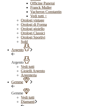
Officine Panerai
Franck Muller
Vacheron Constantin
Vedi tutti >
Orologi vintage
Orologi di Forma
Orologi gioiello
Orologi Classici
Orologi Sportivi
Sold
Argento
Argento
Vedi tutti
Gioielli Argento
Argenteria
Gemme
Gemme
Vedi tutti
Diamanti