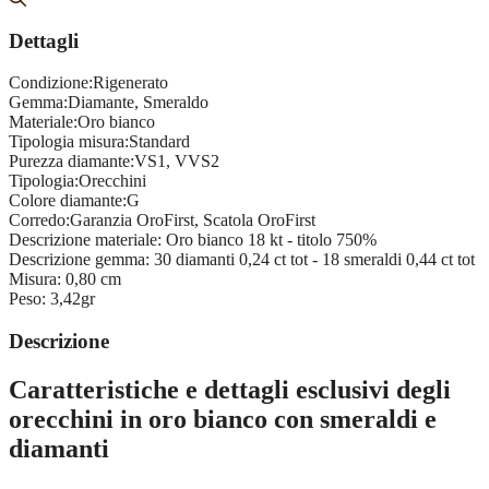
Dettagli
Condizione:
Rigenerato
Gemma:
Diamante, Smeraldo
Materiale:
Oro bianco
Tipologia misura:
Standard
Purezza diamante:
VS1, VVS2
Tipologia:
Orecchini
Colore diamante:
G
Corredo:
Garanzia OroFirst, Scatola OroFirst
Descrizione materiale:
Oro bianco 18 kt - titolo 750%
Descrizione gemma:
30 diamanti 0,24 ct tot - 18 smeraldi 0,44 ct tot
Misura:
0,80 cm
Peso:
3,42gr
Descrizione
Caratteristiche e dettagli esclusivi degli
orecchini in oro bianco con smeraldi e
diamanti