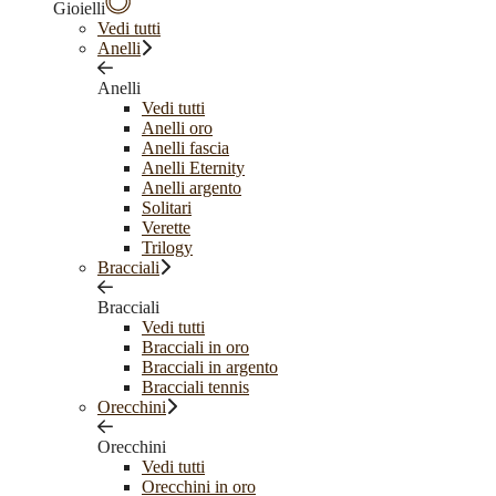
Gioielli
Vedi tutti
Anelli
Anelli
Vedi tutti
Anelli oro
Anelli fascia
Anelli Eternity
Anelli argento
Solitari
Verette
Trilogy
Bracciali
Bracciali
Vedi tutti
Bracciali in oro
Bracciali in argento
Bracciali tennis
Orecchini
Orecchini
Vedi tutti
Orecchini in oro