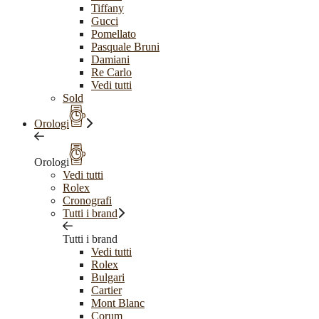
Tiffany
Gucci
Pomellato
Pasquale Bruni
Damiani
Re Carlo
Vedi tutti
Sold
Orologi
Orologi
Vedi tutti
Rolex
Cronografi
Tutti i brand
Tutti i brand
Vedi tutti
Rolex
Bulgari
Cartier
Mont Blanc
Corum