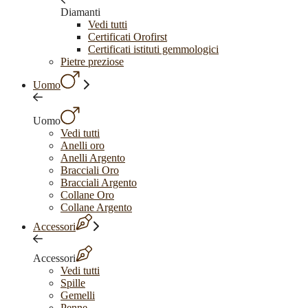
Diamanti
Vedi tutti
Certificati Orofirst
Certificati istituti gemmologici
Pietre preziose
Uomo
Uomo
Vedi tutti
Anelli oro
Anelli Argento
Bracciali Oro
Bracciali Argento
Collane Oro
Collane Argento
Accessori
Accessori
Vedi tutti
Spille
Gemelli
Penne