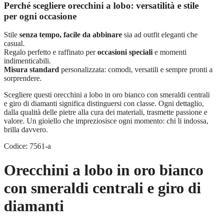
Perché scegliere orecchini a lobo: versatilità e stile
per ogni occasione
Stile
senza tempo, facile da abbinare
sia ad outfit eleganti che
casual.
Regalo perfetto e raffinato per
occasioni speciali
e momenti
indimenticabili.
Misura standard
personalizzata: comodi, versatili e sempre pronti a
sorprendere.
Scegliere questi orecchini a lobo in oro bianco con smeraldi centrali
e giro di diamanti significa distinguersi con classe. Ogni dettaglio,
dalla qualità delle pietre alla cura dei materiali, trasmette passione e
valore. Un gioiello che impreziosisce ogni momento: chi li indossa,
brilla davvero.
Codice: 7561-a
Orecchini a lobo in oro bianco
con smeraldi centrali e giro di
diamanti