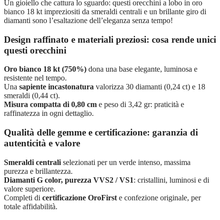
Un gioiello che cattura lo sguardo: questi orecchini a lobo in oro
bianco 18 kt impreziositi da smeraldi centrali e un brillante giro di
diamanti sono l’esaltazione dell’eleganza senza tempo!
Design raffinato e materiali preziosi: cosa rende unici
questi orecchini
Oro bianco 18 kt (750%)
dona una base elegante, luminosa e
resistente nel tempo.
Una
sapiente incastonatura
valorizza 30 diamanti (0,24 ct) e 18
smeraldi (0,44 ct).
Misura compatta di 0,80 cm
e peso di 3,42 gr: praticità e
raffinatezza in ogni dettaglio.
Qualità delle gemme e certificazione: garanzia di
autenticità e valore
Smeraldi centrali
selezionati per un verde intenso, massima
purezza e brillantezza.
Diamanti G color, purezza VVS2 / VS1
: cristallini, luminosi e di
valore superiore.
Completi di
certificazione OroFirst
e confezione originale, per
totale affidabilità.