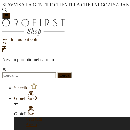
SI AVVISA LA GENTILE CLIENTELA CHE I NEGOZI SARAN
Vendi i tuoi articoli
Nessun prodotto nel carrello.
Ricerca
per:
Selection
Gioielli
Gioielli
Vedi tutti
Anelli