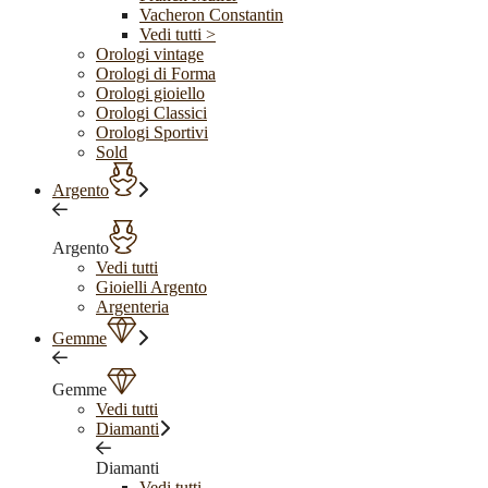
Vacheron Constantin
Vedi tutti >
Orologi vintage
Orologi di Forma
Orologi gioiello
Orologi Classici
Orologi Sportivi
Sold
Argento
Argento
Vedi tutti
Gioielli Argento
Argenteria
Gemme
Gemme
Vedi tutti
Diamanti
Diamanti
Vedi tutti