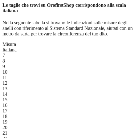
Le taglie che trovi su OrofirstShop corrispondono alla scala
italiana
Nella seguente tabella si trovano le indicazioni sulle misure degli
anelli con riferimento al Sistema Standard Nazionale, aiutati con un
metro da sarta per trovare la circonferenza del tuo dito.
Misura
Italiana
7
8
9
10
11
12
13
14
15
16
17
18
19
20
21