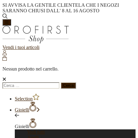
SI AVVISA LA GENTILE CLIENTELA CHE I NEGOZI
SARANNO CHIUSI DALL' 8 AL 16 AGOSTO
Vendi i tuoi articoli
Nessun prodotto nel carrello.
Ricerca
per:
Selection
Gioielli
Gioielli
Vedi tutti
Anelli