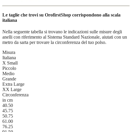
Le taglie che trovi su OrofirstShop corrispondono alla scala
italiana
Nella seguente tabella si trovano le indicazioni sulle misure degli
anelli con riferimento al Sistema Standard Nazionale, aiutati con un
metro da sarta per trovare la circonferenza del tuo polso.
Misura
Italiana
X Small
Piccolo
Medio
Grande
Extra Large
XX Large
Circonferenza
in cm
40.50
45.75
50.75
61.00
76.25
91.50