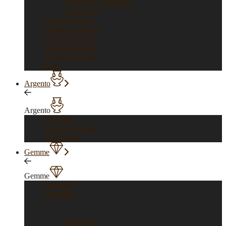
Vacheron Constantin
Vedi tutti >
Orologi vintage
Orologi di Forma
Orologi gioiello
Orologi Classici
Orologi Sportivi
Sold
Argento
Argento
Vedi tutti
Gioielli Argento
Argenteria
Gemme
Gemme
Vedi tutti
Diamanti
Diamanti
Vedi tutti