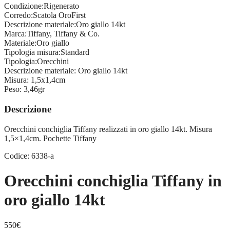
Condizione:
Rigenerato
Corredo:
Scatola OroFirst
Descrizione materiale:
Oro giallo 14kt
Marca:
Tiffany, Tiffany & Co.
Materiale:
Oro giallo
Tipologia misura:
Standard
Tipologia:
Orecchini
Descrizione materiale:
Oro giallo 14kt
Misura:
1,5x1,4cm
Peso:
3,46gr
Descrizione
Orecchini conchiglia Tiffany realizzati in oro giallo 14kt. Misura
1,5×1,4cm. Pochette Tiffany
Codice: 6338-a
Orecchini conchiglia Tiffany in
oro giallo 14kt
550
€