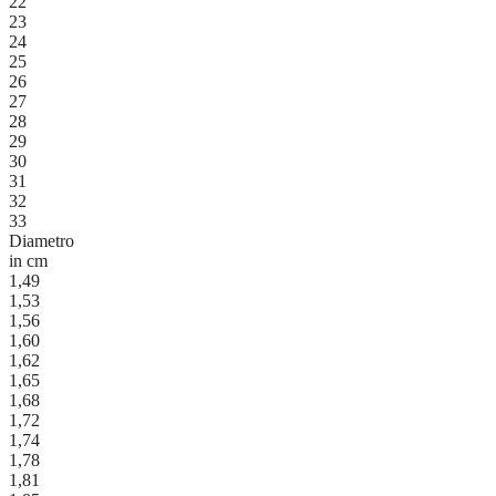
22
23
24
25
26
27
28
29
30
31
32
33
Diametro
in cm
1,49
1,53
1,56
1,60
1,62
1,65
1,68
1,72
1,74
1,78
1,81