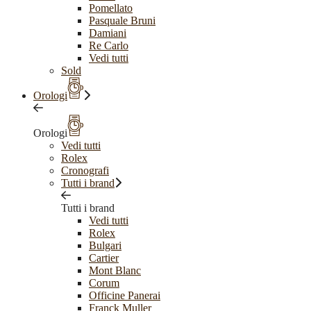
Pomellato
Pasquale Bruni
Damiani
Re Carlo
Vedi tutti
Sold
Orologi
Orologi
Vedi tutti
Rolex
Cronografi
Tutti i brand
Tutti i brand
Vedi tutti
Rolex
Bulgari
Cartier
Mont Blanc
Corum
Officine Panerai
Franck Muller