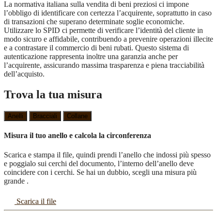
La normativa italiana sulla vendita di beni preziosi ci impone
l’obbligo di identificare con certezza l’acquirente, soprattutto in caso
di transazioni che superano determinate soglie economiche.
Utilizzare lo SPID ci permette di verificare l’identità del cliente in
modo sicuro e affidabile, contribuendo a prevenire operazioni illecite
e a contrastare il commercio di beni rubati. Questo sistema di
autenticazione rappresenta inoltre una garanzia anche per
l’acquirente, assicurando massima trasparenza e piena tracciabilità
dell’acquisto.
Trova la tua misura
Anelli
Bracciali
Collane
Misura il tuo anello e calcola la circonferenza
Scarica e stampa il file, quindi prendi l’anello che indossi più spesso
e poggialo sui cerchi del documento, l’interno dell’anello deve
coincidere con i cerchi. Se hai un dubbio, scegli una misura più
grande .
Scarica il file