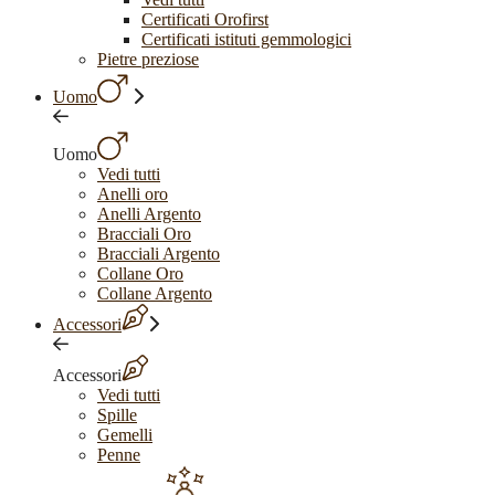
Certificati Orofirst
Certificati istituti gemmologici
Pietre preziose
Uomo
Uomo
Vedi tutti
Anelli oro
Anelli Argento
Bracciali Oro
Bracciali Argento
Collane Oro
Collane Argento
Accessori
Accessori
Vedi tutti
Spille
Gemelli
Penne