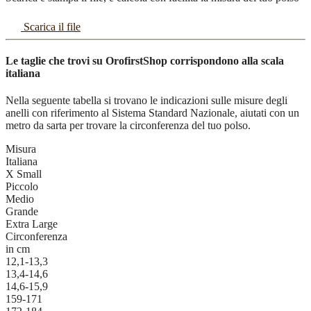
Scarica il file
Le taglie che trovi su OrofirstShop corrispondono alla scala
italiana
Nella seguente tabella si trovano le indicazioni sulle misure degli
anelli con riferimento al Sistema Standard Nazionale, aiutati con un
metro da sarta per trovare la circonferenza del tuo polso.
Misura
Italiana
X Small
Piccolo
Medio
Grande
Extra Large
Circonferenza
in cm
12,1-13,3
13,4-14,6
14,6-15,9
159-171