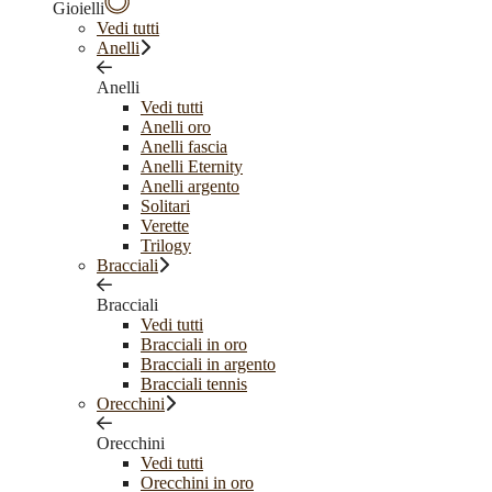
Gioielli
Vedi tutti
Anelli
Anelli
Vedi tutti
Anelli oro
Anelli fascia
Anelli Eternity
Anelli argento
Solitari
Verette
Trilogy
Bracciali
Bracciali
Vedi tutti
Bracciali in oro
Bracciali in argento
Bracciali tennis
Orecchini
Orecchini
Vedi tutti
Orecchini in oro