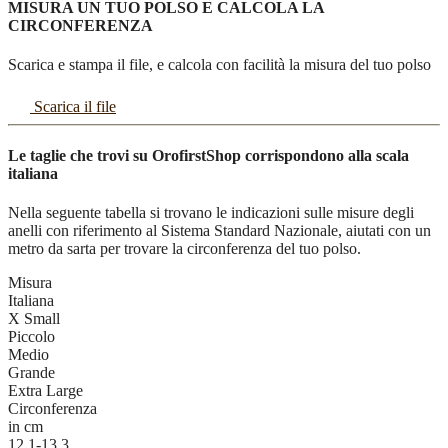
MISURA UN TUO POLSO E CALCOLA LA
CIRCONFERENZA
Scarica e stampa il file, e calcola con facilità la misura del tuo polso
Scarica il file
Le taglie che trovi su OrofirstShop corrispondono alla scala
italiana
Nella seguente tabella si trovano le indicazioni sulle misure degli
anelli con riferimento al Sistema Standard Nazionale, aiutati con un
metro da sarta per trovare la circonferenza del tuo polso.
Misura
Italiana
X Small
Piccolo
Medio
Grande
Extra Large
Circonferenza
in cm
12,1-13,3