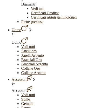
Diamanti
Vedi tutti
Certificati Orofirst
Certificati istituti gemmologici
Pietre preziose
Uomo
Uomo
Vedi tutti
Anelli oro
Anelli Argento
Bracciali Oro
Bracciali Argento
Collane Oro
Collane Argento
Accessori
Accessori
Vedi tutti
Spille
Gemelli
Penne