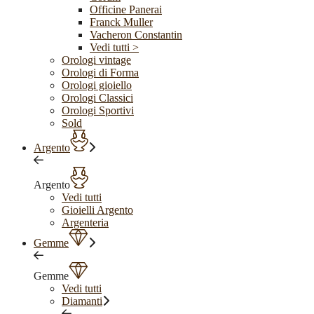
Officine Panerai
Franck Muller
Vacheron Constantin
Vedi tutti >
Orologi vintage
Orologi di Forma
Orologi gioiello
Orologi Classici
Orologi Sportivi
Sold
Argento
Argento
Vedi tutti
Gioielli Argento
Argenteria
Gemme
Gemme
Vedi tutti
Diamanti