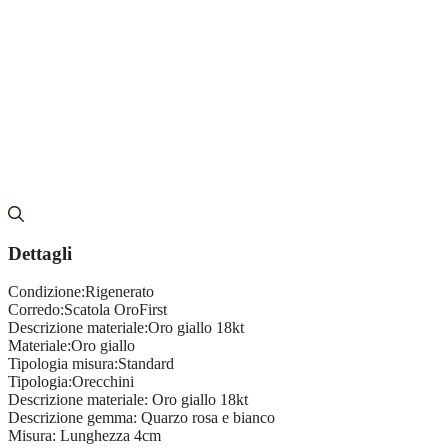
Dettagli
Condizione:
Rigenerato
Corredo:
Scatola OroFirst
Descrizione materiale:
Oro giallo 18kt
Materiale:
Oro giallo
Tipologia misura:
Standard
Tipologia:
Orecchini
Descrizione materiale:
Oro giallo 18kt
Descrizione gemma:
Quarzo rosa e bianco
Misura:
Lunghezza 4cm