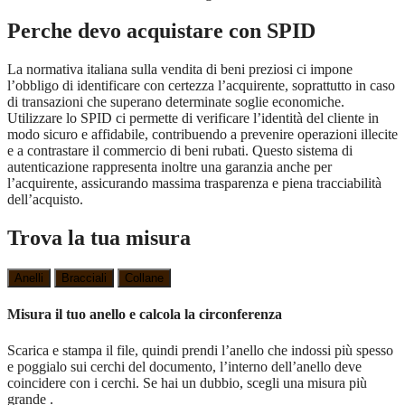
Perche devo acquistare con SPID
La normativa italiana sulla vendita di beni preziosi ci impone
l’obbligo di identificare con certezza l’acquirente, soprattutto in caso
di transazioni che superano determinate soglie economiche.
Utilizzare lo SPID ci permette di verificare l’identità del cliente in
modo sicuro e affidabile, contribuendo a prevenire operazioni illecite
e a contrastare il commercio di beni rubati. Questo sistema di
autenticazione rappresenta inoltre una garanzia anche per
l’acquirente, assicurando massima trasparenza e piena tracciabilità
dell’acquisto.
Trova la tua misura
Anelli
Bracciali
Collane
Misura il tuo anello e calcola la circonferenza
Scarica e stampa il file, quindi prendi l’anello che indossi più spesso
e poggialo sui cerchi del documento, l’interno dell’anello deve
coincidere con i cerchi. Se hai un dubbio, scegli una misura più
grande .