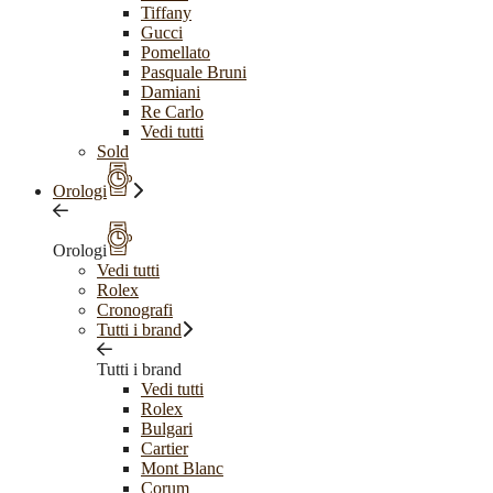
Tiffany
Gucci
Pomellato
Pasquale Bruni
Damiani
Re Carlo
Vedi tutti
Sold
Orologi
Orologi
Vedi tutti
Rolex
Cronografi
Tutti i brand
Tutti i brand
Vedi tutti
Rolex
Bulgari
Cartier
Mont Blanc
Corum