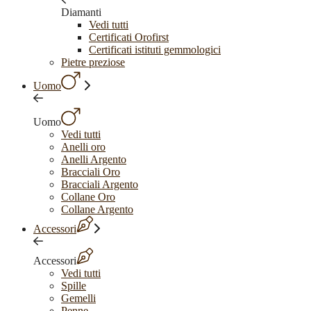
Diamanti
Vedi tutti
Certificati Orofirst
Certificati istituti gemmologici
Pietre preziose
Uomo
Uomo
Vedi tutti
Anelli oro
Anelli Argento
Bracciali Oro
Bracciali Argento
Collane Oro
Collane Argento
Accessori
Accessori
Vedi tutti
Spille
Gemelli
Penne