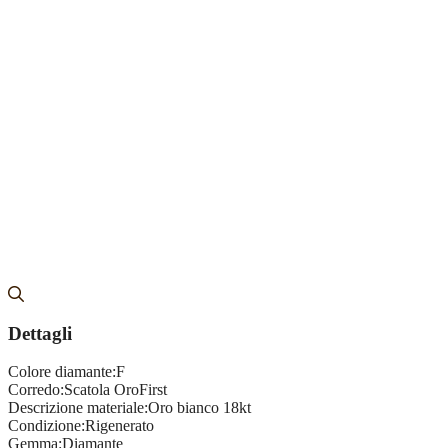
Dettagli
Colore diamante:
F
Corredo:
Scatola OroFirst
Descrizione materiale:
Oro bianco 18kt
Condizione:
Rigenerato
Gemma:
Diamante