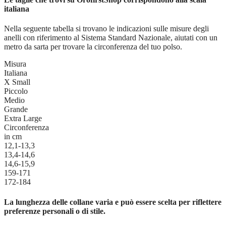
italiana
Nella seguente tabella si trovano le indicazioni sulle misure degli
anelli con riferimento al Sistema Standard Nazionale, aiutati con un
metro da sarta per trovare la circonferenza del tuo polso.
Misura
Italiana
X Small
Piccolo
Medio
Grande
Extra Large
Circonferenza
in cm
12,1-13,3
13,4-14,6
14,6-15,9
159-171
172-184
La lunghezza delle collane varia e può essere scelta per riflettere
preferenze personali o di stile.