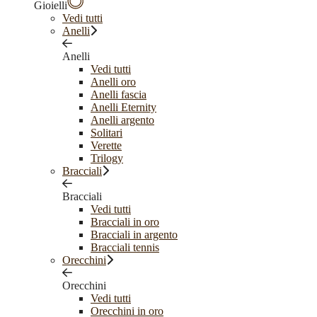
Gioielli
Vedi tutti
Anelli
Anelli
Vedi tutti
Anelli oro
Anelli fascia
Anelli Eternity
Anelli argento
Solitari
Verette
Trilogy
Bracciali
Bracciali
Vedi tutti
Bracciali in oro
Bracciali in argento
Bracciali tennis
Orecchini
Orecchini
Vedi tutti
Orecchini in oro