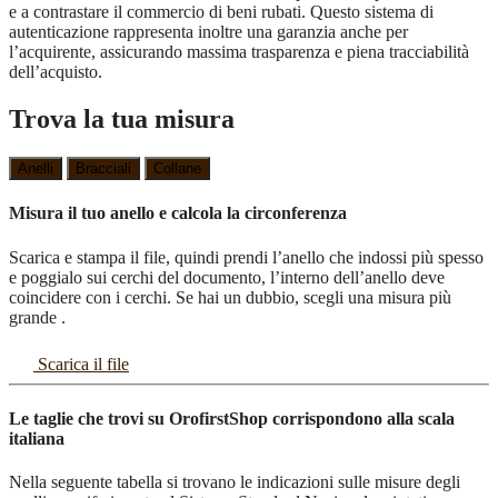
e a contrastare il commercio di beni rubati. Questo sistema di
autenticazione rappresenta inoltre una garanzia anche per
l’acquirente, assicurando massima trasparenza e piena tracciabilità
dell’acquisto.
Trova la tua misura
Anelli
Bracciali
Collane
Misura il tuo anello e calcola la circonferenza
Scarica e stampa il file, quindi prendi l’anello che indossi più spesso
e poggialo sui cerchi del documento, l’interno dell’anello deve
coincidere con i cerchi. Se hai un dubbio, scegli una misura più
grande .
Scarica il file
Le taglie che trovi su OrofirstShop corrispondono alla scala
italiana
Nella seguente tabella si trovano le indicazioni sulle misure degli