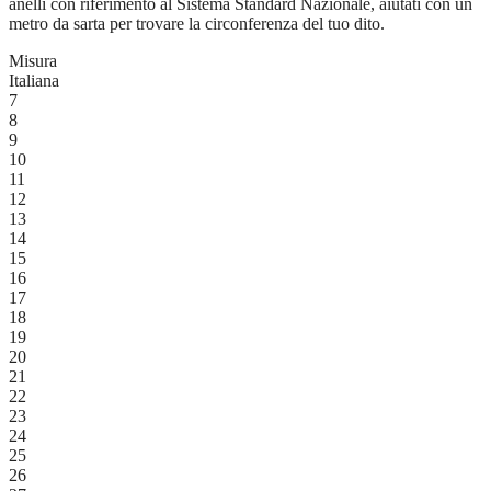
anelli con riferimento al Sistema Standard Nazionale, aiutati con un
metro da sarta per trovare la circonferenza del tuo dito.
Misura
Italiana
7
8
9
10
11
12
13
14
15
16
17
18
19
20
21
22
23
24
25
26