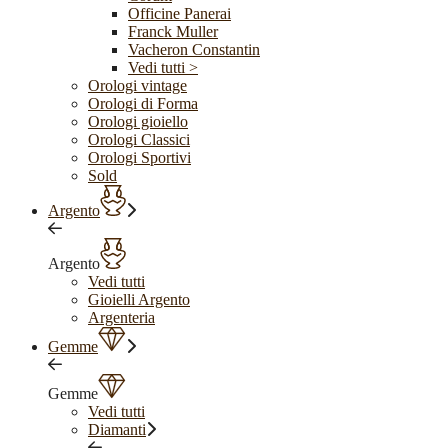
Officine Panerai
Franck Muller
Vacheron Constantin
Vedi tutti >
Orologi vintage
Orologi di Forma
Orologi gioiello
Orologi Classici
Orologi Sportivi
Sold
Argento
Argento
Vedi tutti
Gioielli Argento
Argenteria
Gemme
Gemme
Vedi tutti
Diamanti