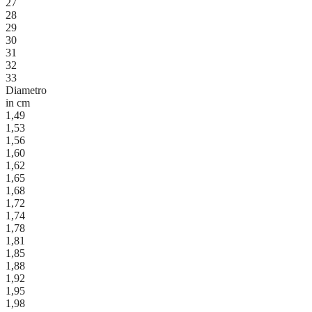
27
28
29
30
31
32
33
Diametro
in cm
1,49
1,53
1,56
1,60
1,62
1,65
1,68
1,72
1,74
1,78
1,81
1,85
1,88
1,92
1,95
1,98