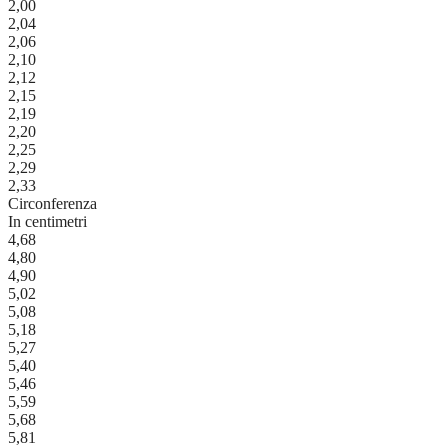
2,00
2,04
2,06
2,10
2,12
2,15
2,19
2,20
2,25
2,29
2,33
Circonferenza
In centimetri
4,68
4,80
4,90
5,02
5,08
5,18
5,27
5,40
5,46
5,59
5,68
5,81