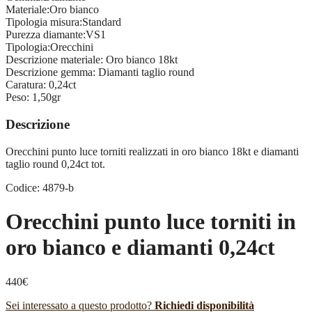
Materiale:
Oro bianco
Tipologia misura:
Standard
Purezza diamante:
VS1
Tipologia:
Orecchini
Descrizione materiale:
Oro bianco 18kt
Descrizione gemma:
Diamanti taglio round
Caratura:
0,24ct
Peso:
1,50gr
Descrizione
Orecchini punto luce torniti realizzati in oro bianco 18kt e diamanti
taglio round 0,24ct tot.
Codice: 4879-b
Orecchini punto luce torniti in
oro bianco e diamanti 0,24ct
440
€
Sei interessato a questo prodotto?
Richiedi disponibilità