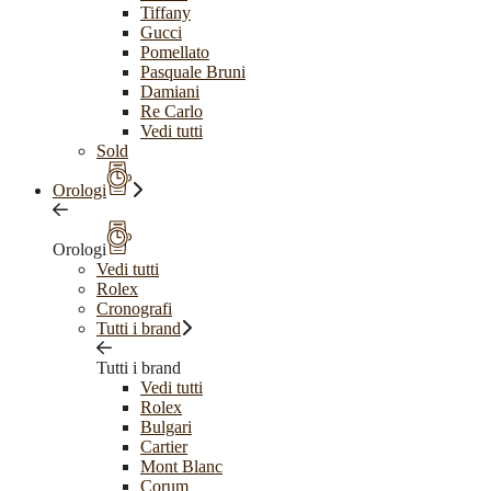
Tiffany
Gucci
Pomellato
Pasquale Bruni
Damiani
Re Carlo
Vedi tutti
Sold
Orologi
Orologi
Vedi tutti
Rolex
Cronografi
Tutti i brand
Tutti i brand
Vedi tutti
Rolex
Bulgari
Cartier
Mont Blanc
Corum