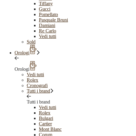
Tiffany
Gucci
Pomellato
Pasquale Bruni
Damiani
Re Carlo
Vedi tutti
Sold
Orologi
Orologi
Vedi tutti
Rolex
Cronografi
Tutti i brand
Tutti i brand
Vedi tutti
Rolex
Bulgari
Cartier
Mont Blanc
Corum