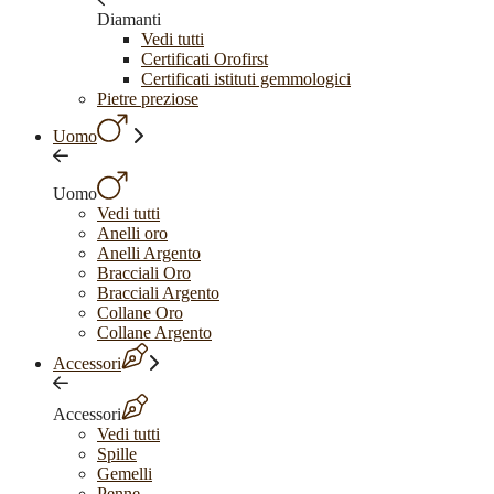
Diamanti
Vedi tutti
Certificati Orofirst
Certificati istituti gemmologici
Pietre preziose
Uomo
Uomo
Vedi tutti
Anelli oro
Anelli Argento
Bracciali Oro
Bracciali Argento
Collane Oro
Collane Argento
Accessori
Accessori
Vedi tutti
Spille
Gemelli
Penne