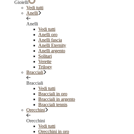
Gioielli
Vedi tutti
Anelli
Anelli
Vedi tutti
Anelli oro
Anelli fascia
Anelli Eternity
Anelli argento
Solitari
Verette
Trilogy
Bracciali
Bracciali
Vedi tutti
Bracciali in oro
Bracciali in argento
Bracciali tennis
Orecchini
Orecchini
Vedi tutti
Orecchini in oro