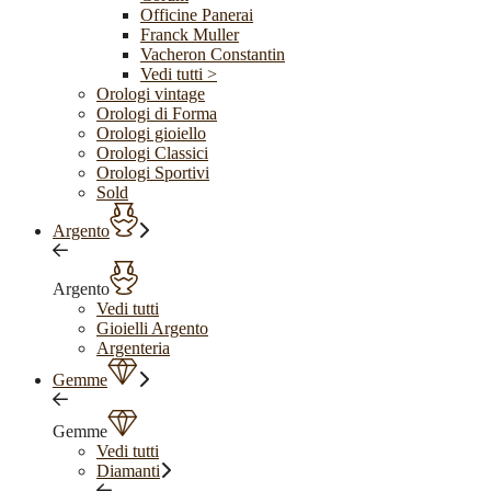
Officine Panerai
Franck Muller
Vacheron Constantin
Vedi tutti >
Orologi vintage
Orologi di Forma
Orologi gioiello
Orologi Classici
Orologi Sportivi
Sold
Argento
Argento
Vedi tutti
Gioielli Argento
Argenteria
Gemme
Gemme
Vedi tutti
Diamanti