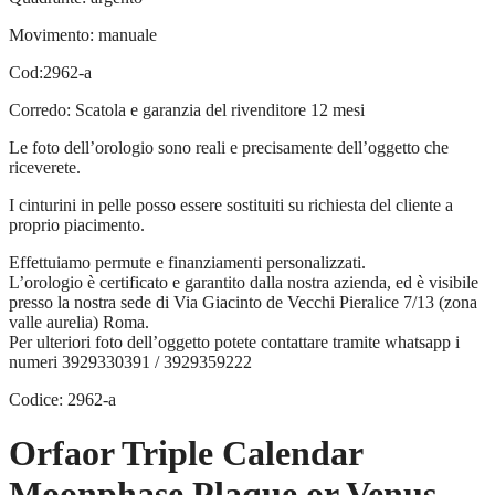
Movimento: manuale
Cod:2962-a
Corredo: Scatola e garanzia del rivenditore 12 mesi
Le foto dell’orologio sono reali e precisamente dell’oggetto che
riceverete.
I cinturini in pelle posso essere sostituiti su richiesta del cliente a
proprio piacimento.
Effettuiamo permute e finanziamenti personalizzati.
L’orologio è certificato e garantito dalla nostra azienda, ed è visibile
presso la nostra sede di Via Giacinto de Vecchi Pieralice 7/13 (zona
valle aurelia) Roma.
Per ulteriori foto dell’oggetto potete contattare tramite whatsapp i
numeri 3929330391 / 3929359222
Codice: 2962-a
Orfaor Triple Calendar
Moonphase Plaque or Venus