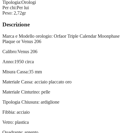
Tipologia:
Orologi
Per chi:
Per lui
Peso:
2,72gr
Descrizione
Marca e Modello orologio: Orfaor Triple Calendar Moonphase
Plaque or Venus 206
Calibro:Venus 206
Anno:1950 circa
Misura Cassa:35 mm
Materiale Cassa: acciaio placcato oro
Materiale Cinturino: pelle
Tipologia Chiusura: ardiglione
Fibbia: acciaio
Vetro: plastica
Quadrante: argento