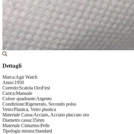
Dettagli
Marca:
Agir Watch
Anno:
1950
Corredo:
Scatola OroFirst
Carica:
Manuale
Colore quadrante:
Argento
Condizione:
Rigenerato, Secondo polso
Vetro:
Plastica, Vetro plastica
Materiale Cassa:
Acciaio, Acciaio placcato oro
Diametro cassa:
35mm
Materiale Cinturino:
Pelle
Tipologia misura:
Standard