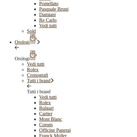
Pomellato
Pasquale Bruni
Damiani
Re Carlo
Vedi tutti
Sold
Orologi
Orologi
Vedi tutti
Rolex
Cronografi
Tutti i brand
Tutti i brand
Vedi tutti
Rolex
Bulgari
Cartier
Mont Blanc
Corum
Officine Panerai
Franck Muller