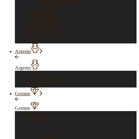
Vacheron Constantin
Vedi tutti >
Orologi vintage
Orologi di Forma
Orologi gioiello
Orologi Classici
Orologi Sportivi
Sold
Argento
Argento
Vedi tutti
Gioielli Argento
Argenteria
Gemme
Gemme
Vedi tutti
Diamanti
Diamanti
Vedi tutti