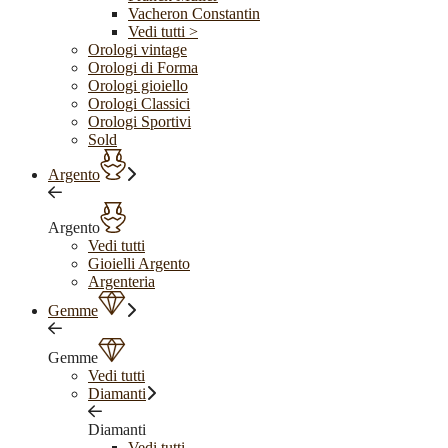
Vacheron Constantin
Vedi tutti >
Orologi vintage
Orologi di Forma
Orologi gioiello
Orologi Classici
Orologi Sportivi
Sold
Argento
Argento
Vedi tutti
Gioielli Argento
Argenteria
Gemme
Gemme
Vedi tutti
Diamanti
Diamanti
Vedi tutti