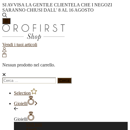
SI AVVISA LA GENTILE CLIENTELA CHE I NEGOZI
SARANNO CHIUSI DALL' 8 AL 16 AGOSTO
Vendi i tuoi articoli
Nessun prodotto nel carrello.
Ricerca
per:
Selection
Gioielli
Gioielli
Vedi tutti
Anelli