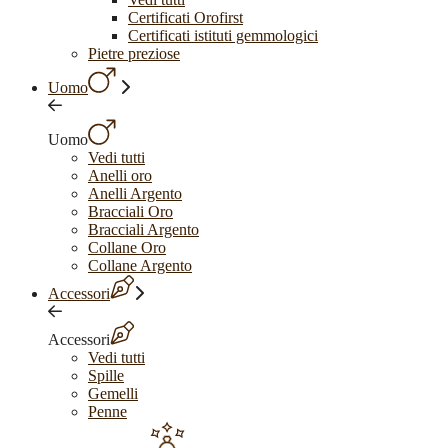
Certificati Orofirst
Certificati istituti gemmologici
Pietre preziose
Uomo
Uomo
Vedi tutti
Anelli oro
Anelli Argento
Bracciali Oro
Bracciali Argento
Collane Oro
Collane Argento
Accessori
Accessori
Vedi tutti
Spille
Gemelli
Penne