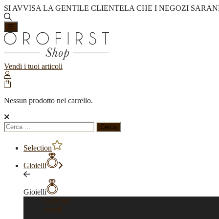
SI AVVISA LA GENTILE CLIENTELA CHE I NEGOZI SARAN
Vendi i tuoi articoli
Nessun prodotto nel carrello.
Ricerca
per:
Selection
Gioielli
Gioielli
Vedi tutti
Anelli