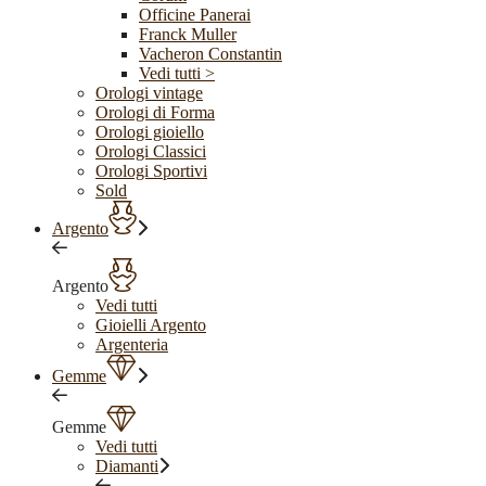
Officine Panerai
Franck Muller
Vacheron Constantin
Vedi tutti >
Orologi vintage
Orologi di Forma
Orologi gioiello
Orologi Classici
Orologi Sportivi
Sold
Argento
Argento
Vedi tutti
Gioielli Argento
Argenteria
Gemme
Gemme
Vedi tutti
Diamanti