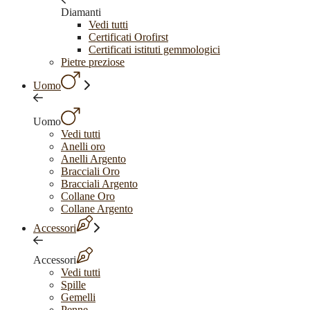
Diamanti
Vedi tutti
Certificati Orofirst
Certificati istituti gemmologici
Pietre preziose
Uomo
Uomo
Vedi tutti
Anelli oro
Anelli Argento
Bracciali Oro
Bracciali Argento
Collane Oro
Collane Argento
Accessori
Accessori
Vedi tutti
Spille
Gemelli
Penne