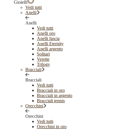
Gioielli
Vedi tutti
Anelli
Anelli
Vedi tutti
Anelli oro
Anelli fascia
Anelli Eternity
Anelli argento
Solitari
Verette
Trilogy
Bracciali
Bracciali
Vedi tutti
Bracciali in oro
Bracciali in argento
Bracciali tennis
Orecchini
Orecchini
Vedi tutti
Orecchini in oro