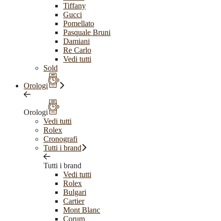
Tiffany
Gucci
Pomellato
Pasquale Bruni
Damiani
Re Carlo
Vedi tutti
Sold
Orologi
Orologi
Vedi tutti
Rolex
Cronografi
Tutti i brand
Tutti i brand
Vedi tutti
Rolex
Bulgari
Cartier
Mont Blanc
Corum