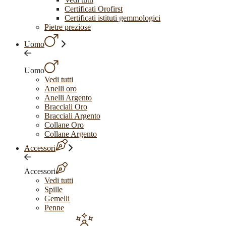
Certificati Orofirst
Certificati istituti gemmologici
Pietre preziose
Uomo
Uomo
Vedi tutti
Anelli oro
Anelli Argento
Bracciali Oro
Bracciali Argento
Collane Oro
Collane Argento
Accessori
Accessori
Vedi tutti
Spille
Gemelli
Penne