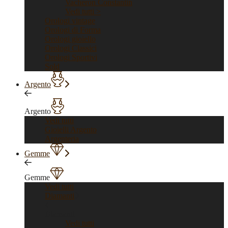
Vacheron Constantin
Vedi tutti >
Orologi vintage
Orologi di Forma
Orologi gioiello
Orologi Classici
Orologi Sportivi
Sold
Argento
Argento
Vedi tutti
Gioielli Argento
Argenteria
Gemme
Gemme
Vedi tutti
Diamanti
Diamanti
Vedi tutti