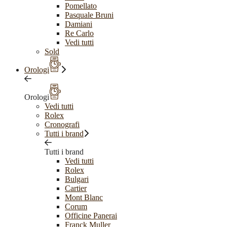
Pomellato
Pasquale Bruni
Damiani
Re Carlo
Vedi tutti
Sold
Orologi
Orologi
Vedi tutti
Rolex
Cronografi
Tutti i brand
Tutti i brand
Vedi tutti
Rolex
Bulgari
Cartier
Mont Blanc
Corum
Officine Panerai
Franck Muller