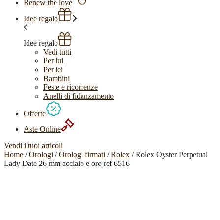
Renew the love
Idee regalo
Idee regalo
Vedi tutti
Per lui
Per lei
Bambini
Feste e ricorrenze
Anelli di fidanzamento
Offerte
Aste Online
Vendi i tuoi articoli
Home
/
Orologi
/
Orologi firmati
/
Rolex
/ Rolex Oyster Perpetual
Lady Date 26 mm acciaio e oro ref 6516