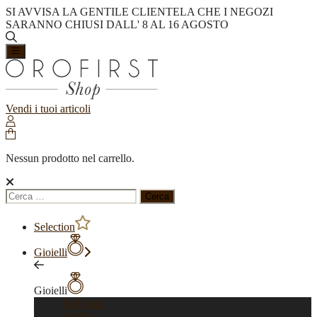
SI AVVISA LA GENTILE CLIENTELA CHE I NEGOZI
SARANNO CHIUSI DALL' 8 AL 16 AGOSTO
Vendi i tuoi articoli
Nessun prodotto nel carrello.
Ricerca
per:
Selection
Gioielli
Gioielli
Vedi tutti
Anelli