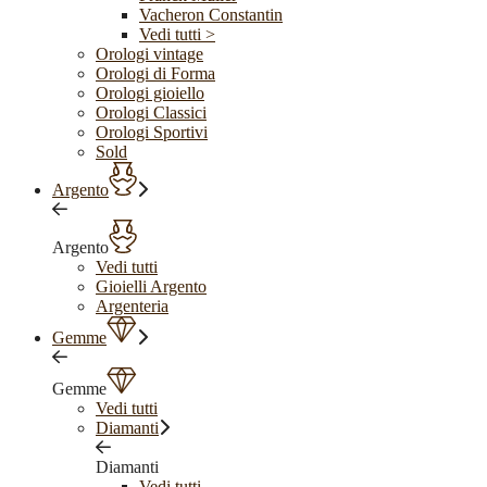
Vacheron Constantin
Vedi tutti >
Orologi vintage
Orologi di Forma
Orologi gioiello
Orologi Classici
Orologi Sportivi
Sold
Argento
Argento
Vedi tutti
Gioielli Argento
Argenteria
Gemme
Gemme
Vedi tutti
Diamanti
Diamanti
Vedi tutti