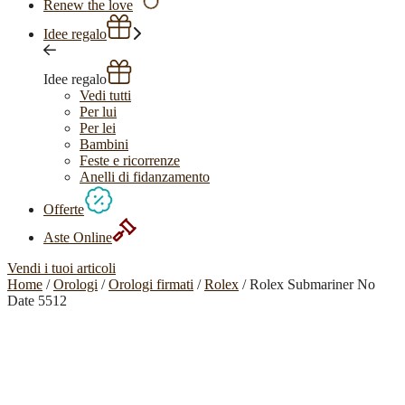
Renew the love
Idee regalo
Idee regalo
Vedi tutti
Per lui
Per lei
Bambini
Feste e ricorrenze
Anelli di fidanzamento
Offerte
Aste Online
Vendi i tuoi articoli
Home
/
Orologi
/
Orologi firmati
/
Rolex
/ Rolex Submariner No
Date 5512