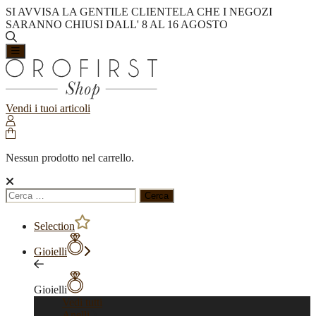
SI AVVISA LA GENTILE CLIENTELA CHE I NEGOZI
SARANNO CHIUSI DALL' 8 AL 16 AGOSTO
Vendi i tuoi articoli
Nessun prodotto nel carrello.
Ricerca
per:
Selection
Gioielli
Gioielli
Vedi tutti
Anelli