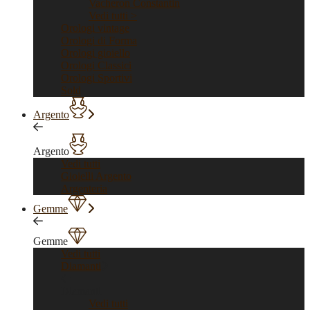
Vacheron Constantin
Vedi tutti >
Orologi vintage
Orologi di Forma
Orologi gioiello
Orologi Classici
Orologi Sportivi
Sold
Argento
Argento
Vedi tutti
Gioielli Argento
Argenteria
Gemme
Gemme
Vedi tutti
Diamanti
Diamanti
Vedi tutti