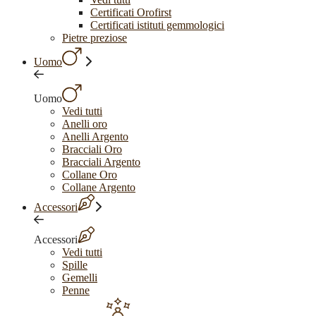
Certificati Orofirst
Certificati istituti gemmologici
Pietre preziose
Uomo
Uomo
Vedi tutti
Anelli oro
Anelli Argento
Bracciali Oro
Bracciali Argento
Collane Oro
Collane Argento
Accessori
Accessori
Vedi tutti
Spille
Gemelli
Penne