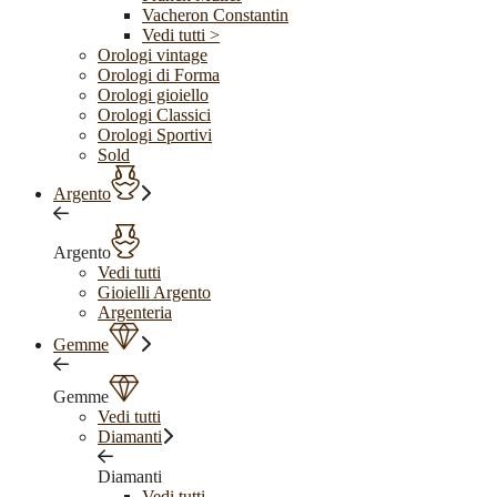
Vacheron Constantin
Vedi tutti >
Orologi vintage
Orologi di Forma
Orologi gioiello
Orologi Classici
Orologi Sportivi
Sold
Argento
Argento
Vedi tutti
Gioielli Argento
Argenteria
Gemme
Gemme
Vedi tutti
Diamanti
Diamanti
Vedi tutti