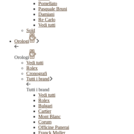
Pomellato
Pasquale Bruni
Damiani
Re Carlo
Vedi tutti
Sold
Orologi
Orologi
Vedi tutti
Rolex
Cronografi
Tutti i brand
Tutti i brand
Vedi tutti
Rolex
Bulgari
Cartier
Mont Blanc
Corum
Officine Panerai
Franck Muller